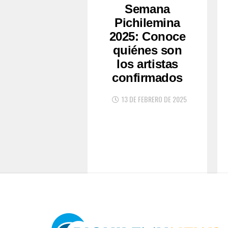
Semana
Pichilemina
2025: Conoce
quiénes son
los artistas
confirmados
13 DE FEBRERO DE 2025