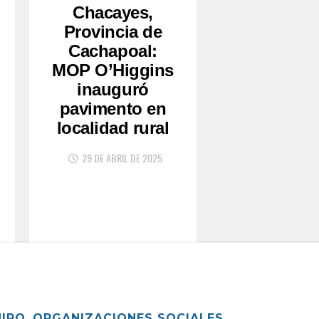
Chacayes,
Provincia de
Cachapoal:
MOP O’Higgins
inauguró
pavimento en
localidad rural
29 DE ABRIL DE 2025
UIPO
ORGANIZACIONES SOCIALES