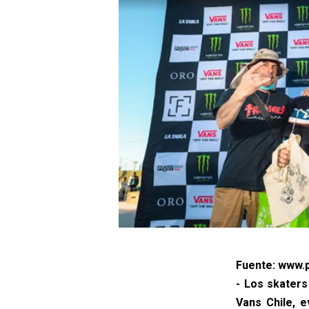
Fuente: www.p
- Los skaters
Vans Chile, e