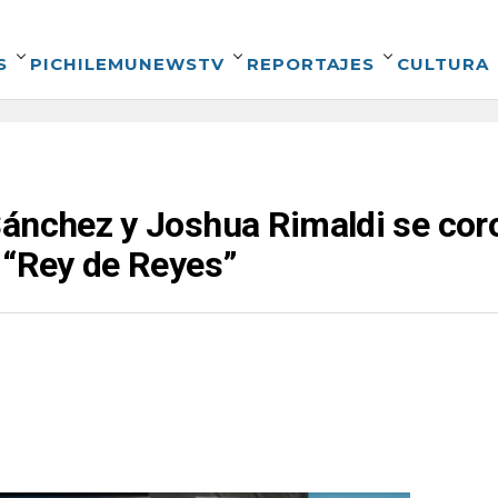
S
PICHILEMUNEWSTV
REPORTAJES
CULTURA
Sánchez y Joshua Rimaldi se co
 “Rey de Reyes”