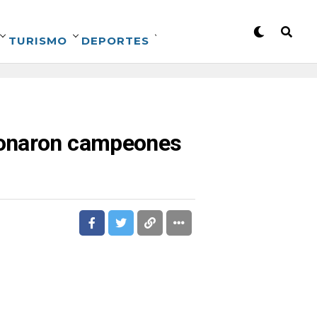
TURISMO
DEPORTES
ronaron campeones