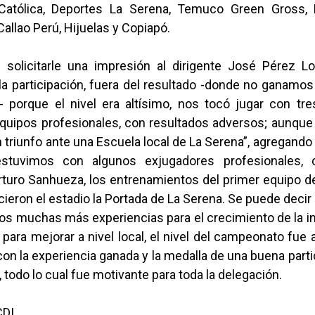
 Católica, Deportes La Serena, Temuco Green Gross, 
Callao Perú, Hijuelas y Copiapó.
l solicitarle una impresión al dirigente José Pérez Lo
a participación, fuera del resultado -donde no ganamos
 porque el nivel era altísimo, nos tocó jugar con tr
quipos profesionales, con resultados adversos; aunque 
triunfo ante una Escuela local de La Serena”, agregando
stuvimos con algunos exjugadores profesionales,
rturo Sanhueza, los entrenamientos del primer equipo d
ieron el estadio la Portada de La Serena. Se puede decir 
s muchas más experiencias para el crecimiento de la in
para mejorar a nivel local, el nivel del campeonato fue 
con la experiencia ganada y la medalla de una buena parti
todo lo cual fue motivante para toda la delegación.
CDI