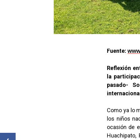
Fuente:
www.
Reflexión en
la participa
pasado-
So
internaciona
Como ya lo ma
los niños na
ocasión de e
Huachipato, 