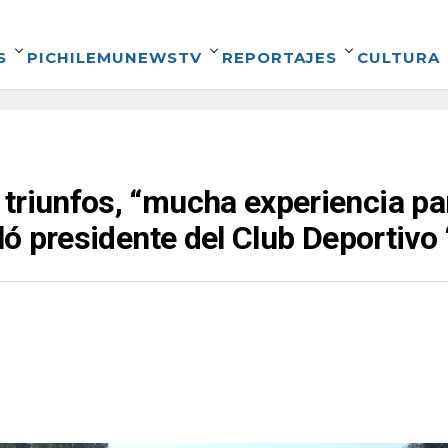
S
PICHILEMUNEWSTV
REPORTAJES
CULTURA
triunfos, “mucha experiencia par
aló presidente del Club Deportiv