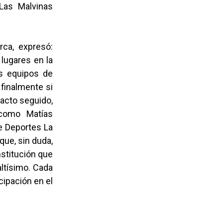
Las Malvinas
rca, expresó:
 lugares en la
es equipos de
finalmente si
 acto seguido,
 como Matías
e Deportes La
que, sin duda,
stitución que
altísimo. Cada
cipación en el