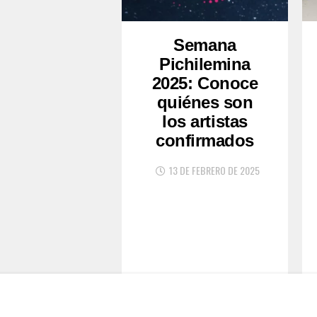
Semana
Pichilemina
2025: Conoce
quiénes son
los artistas
confirmados
13 DE FEBRERO DE 2025