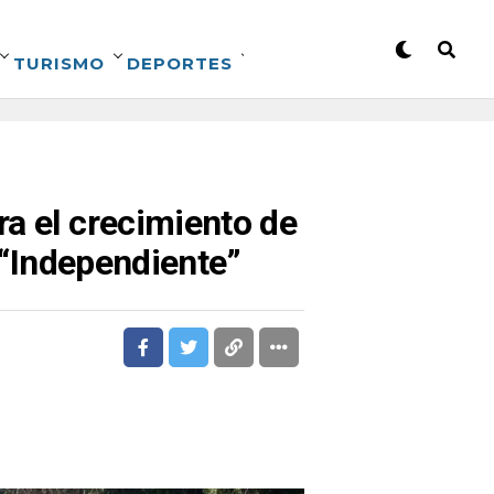
TURISMO
DEPORTES
a el crecimiento de
o “Independiente”