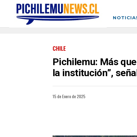
NOTICIA
CHILE
Pichilemu: Más que 
la institución”, señ
15 de Enero de 2025