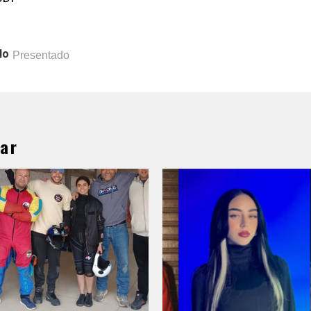
lo
Presentado
ar