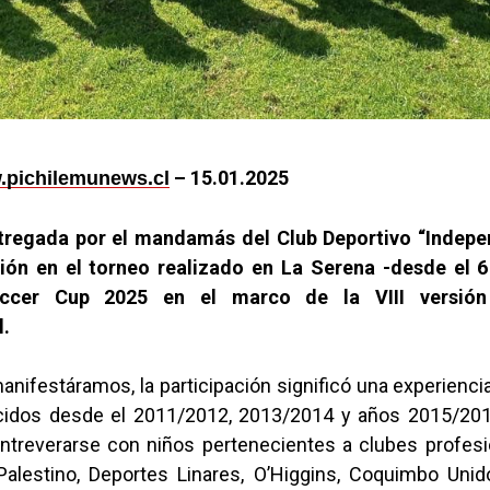
– 15.01.2025
pichilemunews.cl
tregada por el mandamás del Club Deportivo “Indepe
ción en el torneo realizado en La Serena -desde el 6
ccer Cup 2025 en el marco de la VIII versión
l.
nifestáramos, la participación significó una experienc
cidos desde el 2011/2012, 2013/2014 y años 2015/2016
ntreverarse con niños pertenecientes a clubes profes
Palestino, Deportes Linares, O’Higgins, Coquimbo Unido