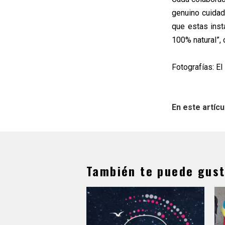
genuino cuidad
que estas inst
100% natural”,
Fotografías: E
En este artícu
También te puede gust