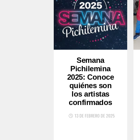
Semana
Pichilemina
2025: Conoce
quiénes son
los artistas
confirmados
13 DE FEBRERO DE 2025