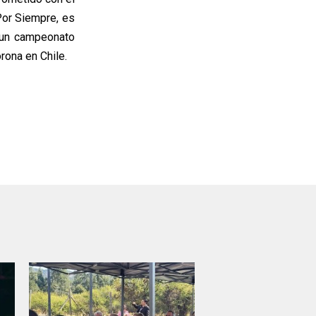
Por Siempre, es
n un campeonato
rona en Chile.