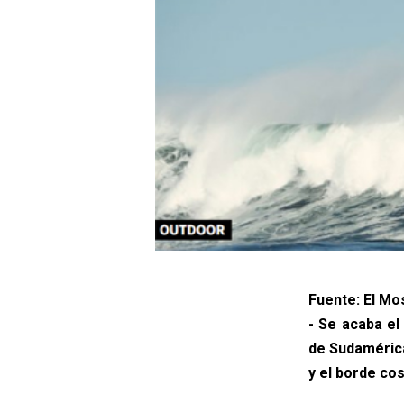
Fuente: El Mo
- Se acaba e
de Sudamérica
y el borde co