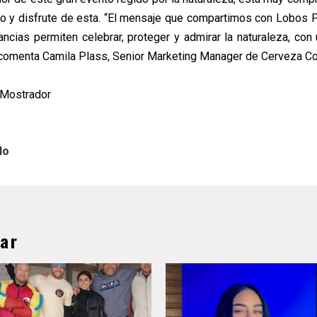
o y disfrute de esta. “El mensaje que compartimos con Lobos 
ancias permiten celebrar, proteger y admirar la naturaleza, co
 comenta Camila Plass, Senior Marketing Manager de Cerveza Co
l Mostrador
lo
ar