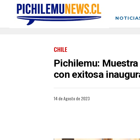
NOTICIA
CHILE
Pichilemu: Muestra d
con exitosa inaugur
14 de Agosto de 2023