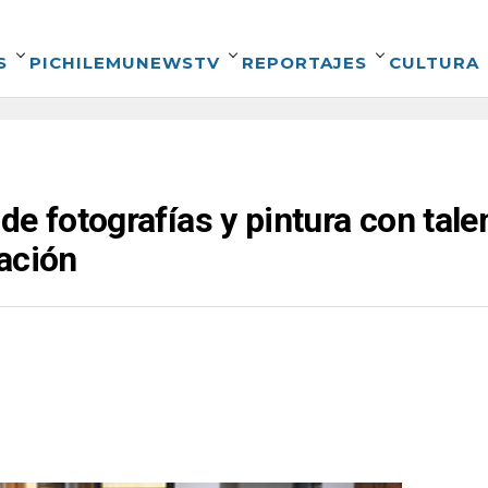
S
PICHILEMUNEWSTV
REPORTAJES
CULTURA
e fotografías y pintura con tale
ación