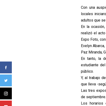
Con una auspi
locales inicia
adultos que se 
En la ocasión,
realizó el act
Expo Foto, con
Evelyn Abarca,
Paz Miranda, G
En tanto, la 
estudiante del
público.
Y, al trabajo 
que lleva -seg
Las tres expos
de septiembre.
Los horarios