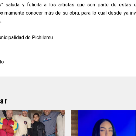
s” saluda y felicita a los artistas que son parte de estas e
ximamente conocer más de su obra, para lo cual desde ya inv
.
unicipalidad de Pichilemu
lo
ar