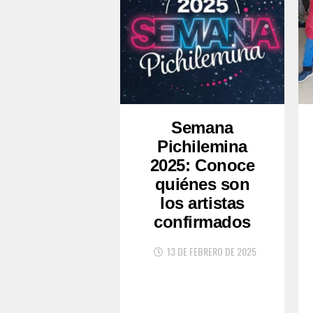
Semana
Pichilemina
2025: Conoce
quiénes son
los artistas
confirmados
13 DE FEBRERO DE 2025