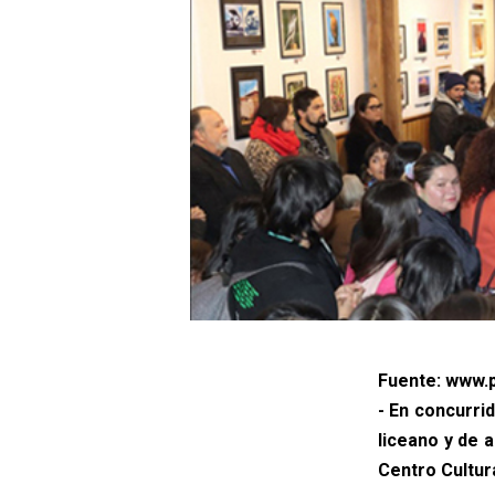
Fuente: www.p
- En concurrid
liceano y de 
Centro Cultur