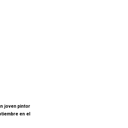
un joven pintor
ptiembre en el