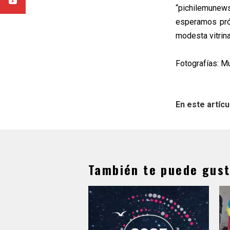
“pichilemunew
esperamos pró
modesta vitrina
Fotografías: M
En este artícu
También te puede gust