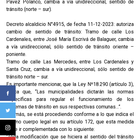
Pavez Polanco, cambia a vía unidireccional, sentido de
tránsito (norte – sur).
Decreto alcaldicio N°4915, de fecha 11-12-2023: autoriza
cambio de sentido de tránsito: Tramo de calle Los
Cardenales, entre José María Escrivá de Balaguer, cambia
a vía unidireccional, sólo sentido de tránsito oriente –
poniente.
Tramo de calle Las Mercedes, entre Los Cardenales y
Santa Cruz, cambia a vía unidireccional, sólo sentido de
tránsito norte – sur.
Es importante mencionar, que la Ley Nº18.290 (artículo 3),
indica que, “Las municipalidades dictarán las normas
específicas para regular el funcionamiento de los
sistemas de tránsito en sus respectivas comunas…”.
Además, se está procediendo conforme a lo que indica el
mismo cuerpo legal en su artículo 172, que esta medida
debe ir complementada con lo siguiente:
“Toda modificación que se hiciera al sentido del tránsito