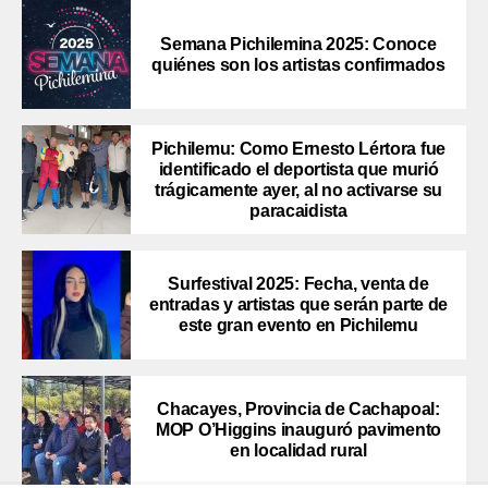
Semana Pichilemina 2025: Conoce
quiénes son los artistas confirmados
Pichilemu: Como Ernesto Lértora fue
identificado el deportista que murió
trágicamente ayer, al no activarse su
paracaidista
Surfestival 2025: Fecha, venta de
entradas y artistas que serán parte de
este gran evento en Pichilemu
Chacayes, Provincia de Cachapoal:
MOP O’Higgins inauguró pavimento
en localidad rural