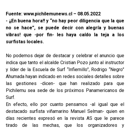
Fuente: www.pichilemunews.cl – 08.05.2022
- ¡¡En buena hora!! y “no hay peor diligencia que la que
no se hace”, se puede decir con alegría y buenas
vibras! que -por fin- les haya caído la teja a los
surfistas locales.
No podemos dejar de destacar y celebrar el anuncio que
indica que tanto el alcalde Cristian Pozo junto al instructor
y líder de la Escuela de Surf “Infiernillo”, Rodrigo “Negro”
Ahumada hayan indicado en redes sociales detalles sobre
las gestiones -dicen- que han realizado para que
Pichilemu sea sede de los próximos Panamericanos de
Surf.
En efecto, ello por cuanto pensamos -al igual que el
destacado surfista viñamarino Manuel Selman- quien en
días recientes expresó en la revista AS que le parece
tirado de las mechas, que los organizadores y