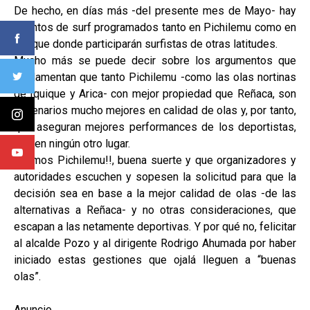
De hecho, en días más -del presente mes de Mayo- hay
eventos de surf programados tanto en Pichilemu como en
Iquique donde participarán surfistas de otras latitudes.
Mucho más se puede decir sobre los argumentos que
fundamentan que tanto Pichilemu -como las olas nortinas
de Iquique y Arica- con mejor propiedad que Reñaca, son
escenarios mucho mejores en calidad de olas y, por tanto,
que aseguran mejores performances de los deportistas,
que en ningún otro lugar.
¡¡Vamos Pichilemu!!, buena suerte y que organizadores y
autoridades escuchen y sopesen la solicitud para que la
decisión sea en base a la mejor calidad de olas -de las
alternativas a Reñaca- y no otras consideraciones, que
escapan a las netamente deportivas. Y por qué no, felicitar
al alcalde Pozo y al dirigente Rodrigo Ahumada por haber
iniciado estas gestiones que ojalá lleguen a “buenas
olas”.
Anuncio