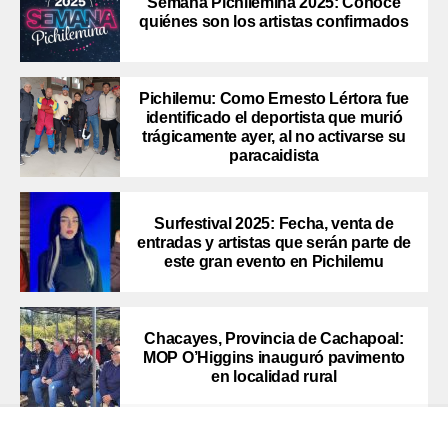
Semana Pichilemina 2025: Conoce
quiénes son los artistas confirmados
Pichilemu: Como Ernesto Lértora fue
identificado el deportista que murió
trágicamente ayer, al no activarse su
paracaidista
Surfestival 2025: Fecha, venta de
entradas y artistas que serán parte de
este gran evento en Pichilemu
Chacayes, Provincia de Cachapoal:
MOP O’Higgins inauguró pavimento
en localidad rural