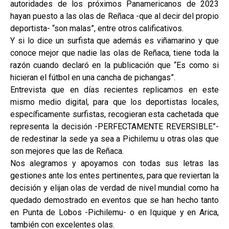
autoridades de los próximos Panamericanos de 2023
hayan puesto a las olas de Reñaca -que al decir del propio
deportista- “son malas”, entre otros calificativos.
Y si lo dice un surfista que además es viñamarino y que
conoce mejor que nadie las olas de Reñaca, tiene toda la
razón cuando declaró en la publicación que “Es como si
hicieran el fútbol en una cancha de pichangas”.
Entrevista que en días recientes replicamos en este
mismo medio digital, para que los deportistas locales,
específicamente surfistas, recogieran esta cachetada que
representa la decisión -PERFECTAMENTE REVERSIBLE”-
de redestinar la sede ya sea a Pichilemu u otras olas que
son mejores que las de Reñaca.
Nos alegramos y apoyamos con todas sus letras las
gestiones ante los entes pertinentes, para que reviertan la
decisión y elijan olas de verdad de nivel mundial como ha
quedado demostrado en eventos que se han hecho tanto
en Punta de Lobos -Pichilemu- o en Iquique y en Arica,
también con excelentes olas.