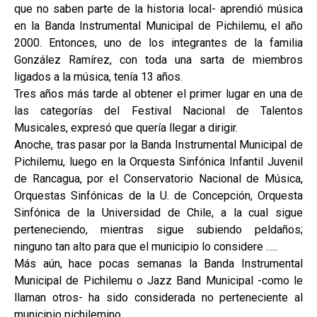
que no saben parte de la historia local- aprendió música
en la Banda Instrumental Municipal de Pichilemu, el año
2000. Entonces, uno de los integrantes de la familia
González Ramírez, con toda una sarta de miembros
ligados a la música, tenía 13 años.
Tres años más tarde al obtener el primer lugar en una de
las categorías del Festival Nacional de Talentos
Musicales, expresó que quería llegar a dirigir.
Anoche, tras pasar por la Banda Instrumental Municipal de
Pichilemu, luego en la Orquesta Sinfónica Infantil Juvenil
de Rancagua, por el Conservatorio Nacional de Música,
Orquestas Sinfónicas de la U. de Concepción, Orquesta
Sinfónica de la Universidad de Chile, a la cual sigue
perteneciendo, mientras sigue subiendo peldaños;
ninguno tan alto para que el municipio lo considere …..
Más aún, hace pocas semanas la Banda Instrumental
Municipal de Pichilemu o Jazz Band Municipal -como le
llaman otros- ha sido considerada no perteneciente al
municipio pichilemino ….