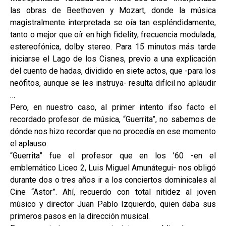
las obras de Beethoven y Mozart, donde la música
magistralmente interpretada se oía tan espléndidamente,
tanto o mejor que oír en high fidelity, frecuencia modulada,
estereofónica, dolby stereo. Para 15 minutos más tarde
iniciarse el Lago de los Cisnes, previo a una explicación
del cuento de hadas, dividido en siete actos, que -para los
neófitos, aunque se les instruya- resulta difícil no aplaudir
…
Pero, en nuestro caso, al primer intento ifso facto el
recordado profesor de música, “Guerrita”, no sabemos de
dónde nos hizo recordar que no procedía en ese momento
el aplauso.
“Guerrita” fue el profesor que en los ’60 -en el
emblemático Liceo 2, Luis Miguel Amunátegui- nos obligó
durante dos o tres años ir a los conciertos dominicales al
Cine “Astor”. Ahí, recuerdo con total nitidez al joven
músico y director Juan Pablo Izquierdo, quien daba sus
primeros pasos en la dirección musical.