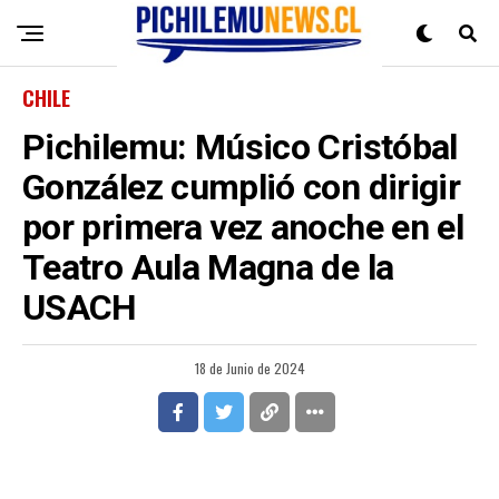
CHILE
Pichilemu: Músico Cristóbal
González cumplió con dirigir
por primera vez anoche en el
Teatro Aula Magna de la
USACH
18 de Junio de 2024