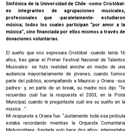
Sinfónica de la Universidad de Chile -como Cristóbal-
ex integrantes de agrupaciones musicales,
profesionales que -paralelamente- estudiaron
música; todos los cuales participan “por amor a la
música”, sino financiada por ellos mismos a través de
donaciones voluntarias.
El sueño que nos expresara Cristóbal -cuando tenía 16
años, tras ganar el Primer Festival Nacional de Talentos
Musicales- se hizo realidad anoche en medio de una
audiencia mayoritariamente de jóvenes, cuando fuimos
parte del público, acompañando a Mauricio y Oriana -sus
padres- y, en parte de un break, su madre nos dijo: “Te
recuerdas cuál fue la respuesta el 2003, en la Pista
Municipal, cuando le preguntaste cuál era su sueño en la
música …”.
Mi respuesta a Oriana fue: “Justamente toda esa película
estaba recordando mientras la Orquesta Comunitaria
Metropolitana -fundada solo hace dos años- interpretaba