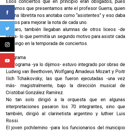
Esos conciertos que en principio eran obligados, pues
teníamos que presentarnos ante el profesor Guerra, quien
en una libretita nos anotaba como “asistentes” y eso daba
puntos para mejorar la nota de cada uno.
Y, claro, también llegaban alumnas de otros liceos -de
niñas- lo que permitía un segundo motivo para asistir cada
domingo en la temporada de conciertos.
Programa
El programa -ya lo dijimos- estuvo integrado por obras de
Ludwig van Beethoven, Wolfgang Amadeus Mozart y Poitr
Ilich Tchaikovsky; las que fueron ejecutadas -una vez
más- magistralmente, bajo la dirección musical de
Cristóbal González Ramírez.
No tan solo dirigió a la orquesta que en algunas
interpretaciones pasaron los 70 integrantes, sino que
también, dirigió al clarinetista argentino y luthier Luis
Rossi.
El joven pichilemino -para los funcionarios del municipio