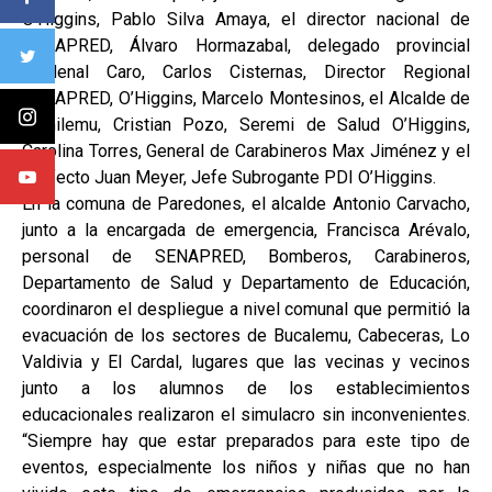
O’Higgins, Pablo Silva Amaya, el director nacional de
SENAPRED, Álvaro Hormazabal, delegado provincial
Cardenal Caro, Carlos Cisternas, Director Regional
SENAPRED, O’Higgins, Marcelo Montesinos, el Alcalde de
Pichilemu, Cristian Pozo, Seremi de Salud O’Higgins,
Carolina Torres, General de Carabineros Max Jiménez y el
Prefecto Juan Meyer, Jefe Subrogante PDI O’Higgins.
En la comuna de Paredones, el alcalde Antonio Carvacho,
junto a la encargada de emergencia, Francisca Arévalo,
personal de SENAPRED, Bomberos, Carabineros,
Departamento de Salud y Departamento de Educación,
coordinaron el despliegue a nivel comunal que permitió la
evacuación de los sectores de Bucalemu, Cabeceras, Lo
Valdivia y El Cardal, lugares que las vecinas y vecinos
junto a los alumnos de los establecimientos
educacionales realizaron el simulacro sin inconvenientes.
“Siempre hay que estar preparados para este tipo de
eventos, especialmente los niños y niñas que no han