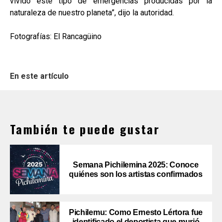
vivido este tipo de emergencias producidas por la
naturaleza de nuestro planeta”, dijo la autoridad.
Fotografías: El Rancagüino
En este artículo
También te puede gustar
Semana Pichilemina 2025: Conoce
quiénes son los artistas confirmados
Pichilemu: Como Ernesto Lértora fue
identificado el deportista que murió