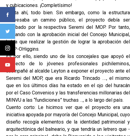
y cubicaciones. ¡Completísimo!
Hasta ahí, todo bien. Sin embargo, como la estructura
atravesaba un camino público, el proyecto debía ser
aprobado por la respectiva Seremi del MOP. Por tanto,
contando con la aprobación inicial del Concejo Municipal,
había que realizar la gestión de lograr la aprobación del
MOP-OHiggins.
Es por ello, siendo uno de los concejales que apoyó el
proyecto de lo jóvenes profesionales pichileminos,
acompañé al alcalde Leyton a exponer el proyecto ante el
Seremi del MOP, que era Ricardo Trincado …., el mismo
que en los últimos días ha estado en el ojo del huracán
por el Caso Convenios y las transferencias millonarias del
MINVU a las “fundiciones” truchas …, a lo largo del país.
Cuento corto: Le hicimos ver que el proyecto era una
iniciativa apoyada por mayoría del Concejo Municipal, cuyo
diseño recogía elementos de la identidad patrimonial y
arquitectónica del balneario, y que tendría un letrero que -