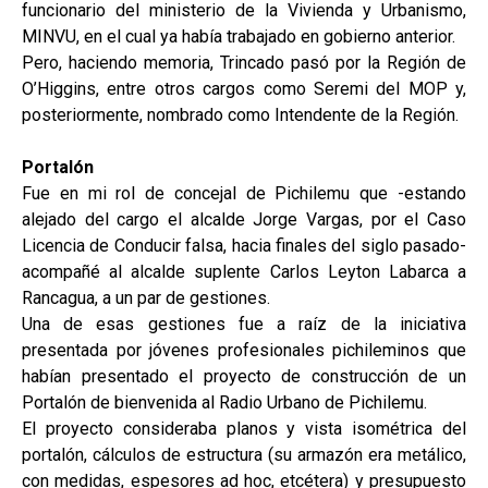
funcionario del ministerio de la Vivienda y Urbanismo,
MINVU, en el cual ya había trabajado en gobierno anterior.
Pero, haciendo memoria, Trincado pasó por la Región de
O’Higgins, entre otros cargos como Seremi del MOP y,
posteriormente, nombrado como Intendente de la Región.
Portalón
Fue en mi rol de concejal de Pichilemu que -estando
alejado del cargo el alcalde Jorge Vargas, por el Caso
Licencia de Conducir falsa, hacia finales del siglo pasado-
acompañé al alcalde suplente Carlos Leyton Labarca a
Rancagua, a un par de gestiones.
Una de esas gestiones fue a raíz de la iniciativa
presentada por jóvenes profesionales pichileminos que
habían presentado el proyecto de construcción de un
Portalón de bienvenida al Radio Urbano de Pichilemu.
El proyecto consideraba planos y vista isométrica del
portalón, cálculos de estructura (su armazón era metálico,
con medidas, espesores ad hoc, etcétera) y presupuesto