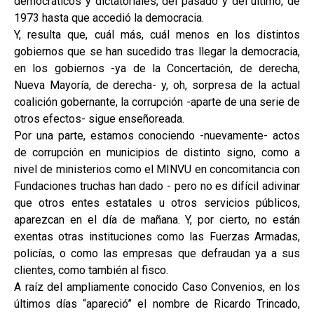
democráticos y dictatoriales, del pasado y del último, de
1973 hasta que accedió la democracia.
Y, resulta que, cuál más, cuál menos en los distintos
gobiernos que se han sucedido tras llegar la democracia,
en los gobiernos -ya de la Concertación, de derecha,
Nueva Mayoría, de derecha- y, oh, sorpresa de la actual
coalición gobernante, la corrupción -aparte de una serie de
otros efectos- sigue enseñoreada.
Por una parte, estamos conociendo -nuevamente- actos
de corrupción en municipios de distinto signo, como a
nivel de ministerios como el MINVU en concomitancia con
Fundaciones truchas han dado - pero no es difícil adivinar
que otros entes estatales u otros servicios públicos,
aparezcan en el día de mañana. Y, por cierto, no están
exentas otras instituciones como las Fuerzas Armadas,
policías, o como las empresas que defraudan ya a sus
clientes, como también al fisco.
A raíz del ampliamente conocido Caso Convenios, en los
últimos días “apareció” el nombre de Ricardo Trincado,