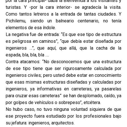
por la cara principal- daba la Bienvenida a los visitantes y
turistas. Y -por la cara interior- se agradecía la visita.
Como tantos letreros a la entrada de tantas ciudades. Y
Pichilemu, siendo un balneario centenario, no tenía
elementos de esa índole.
La negativa fue de entrada: “Es que ese tipo de estructura
es peligrosa en caminos”, “que debía estar diseñada por
ingenieros …”, que aquí, que allá, que la cacha de la
espada, bla, bla, bla ….
Contra atacamos: “No desconocemos que una estructura
de ese tipo tiene que ser rigurosamente calculada por
ingenieros civiles; pero usted debe estar en conocimiento
que esas mismas estructuras diseñadas y calculadas por
ingenieros, ya informativas en carreteras, ya pasarelas
para cruzar esas carreteras” se han desplomado, caído, ya
por golpes de vehículos o sobrepeso”, etcétera.
No hubo caso, no tuvo ninguna voluntad siquiera de que
ese proyecto fuera estudiado por los profesionales bajo
su jefatura: ingenieros, arquitectos.