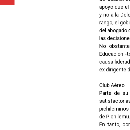
apoyo que el 
y no a la De
rango, el gob
del abogado d
las decision
No obstante 
Educación -to
causa liderad
ex dirigente 
Club Aéreo
Parte de su
satisfactor
pichileminos
de Pichilemu
En tanto, c