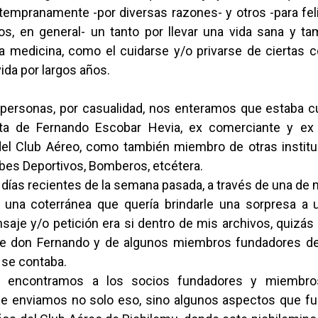
 tempranamente -por diversas razones- y otros -para fel
os, en general- un tanto por llevar una vida sana y ta
a medicina, como el cuidarse y/o privarse de ciertas 
ida por largos años.
personas, por casualidad, nos enteramos que estaba 
ta de Fernando Escobar Hevia, ex comerciante y ex 
el Club Aéreo, como también miembro de otras instit
ubes Deportivos, Bomberos, etcétera.
 días recientes de la semana pasada, a través de una d
una coterránea que quería brindarle una sorpresa a 
nsaje y/o petición era si dentro de mis archivos, quizás
de don Fernando y de algunos miembros fundadores de
 se contaba.
 encontramos a los socios fundadores y miembros
, le enviamos no solo eso, sino algunos aspectos que f