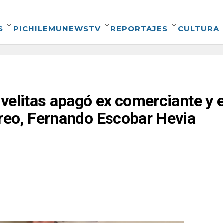
S
PICHILEMUNEWSTV
REPORTAJES
CULTURA
velitas apagó ex comerciante y e
reo, Fernando Escobar Hevia