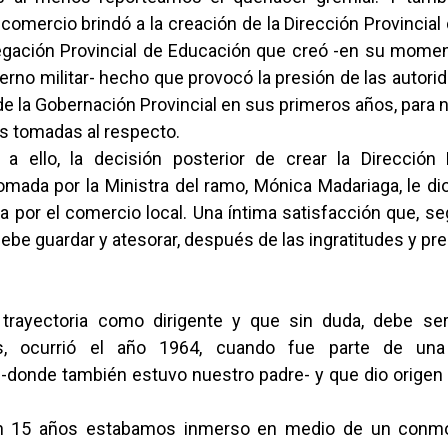
comercio brindó a la creación de la Dirección Provincia
legación Provincial de Educación que creó -en su mome
ierno militar- hecho que provocó la presión de las autori
e la Gobernación Provincial en sus primeros años, para 
es tomadas al respecto.
a ello, la decisión posterior de crear la Dirección 
mada por la Ministra del ramo, Mónica Madariaga, le dio
a por el comercio local. Una íntima satisfacción que, s
debe guardar y atesorar, después de las ingratitudes y pr
 trayectoria como dirigente y que sin duda, debe se
ias, ocurrió el año 1964, cuando fue parte de un
 -donde también estuvo nuestro padre- y que dio origen 
.
on 15 años estabamos inmerso en medio de un conm