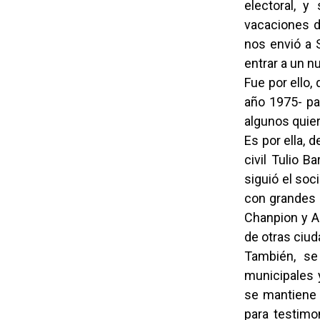
electoral, y
vacaciones de
nos envió a 
entrar a un n
Fue por ello,
año 1975- pa
algunos quier
Es por ella, 
civil Tulio B
siguió el so
con grandes 
Chanpion y A
de otras ciud
También, se
municipales 
se mantiene 
para testimo