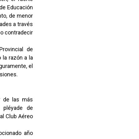
l de Educación
nto, de menor
dades a través
no contradecir
Provincial de
 la razón a la
eguramente, el
esiones.
r de las más
a pléyade de
al Club Aéreo
ocionado año