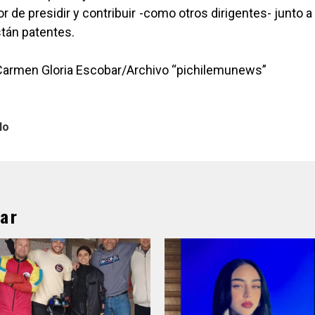
or de presidir y contribuir -como otros dirigentes- junto a
tán patentes.
 Carmen Gloria Escobar/Archivo “pichilemunews”
lo
ar