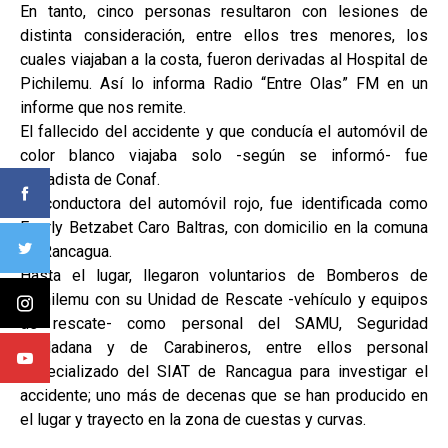
En tanto, cinco personas resultaron con lesiones de
distinta consideración, entre ellos tres menores, los
cuales viajaban a la costa, fueron derivadas al Hospital de
Pichilemu. Así lo informa Radio “Entre Olas” FM en un
informe que nos remite.
El fallecido del accidente y que conducía el automóvil de
color blanco viajaba solo -según se informó- fue
brigadista de Conaf.
La conductora del automóvil rojo, fue identificada como
Everly Betzabet Caro Baltras, con domicilio en la comuna
de Rancagua.
Hasta el lugar, llegaron voluntarios de Bomberos de
Pichilemu con su Unidad de Rescate -vehículo y equipos
de rescate- como personal del SAMU, Seguridad
Ciudadana y de Carabineros, entre ellos personal
especializado del SIAT de Rancagua para investigar el
accidente; uno más de decenas que se han producido en
el lugar y trayecto en la zona de cuestas y curvas.