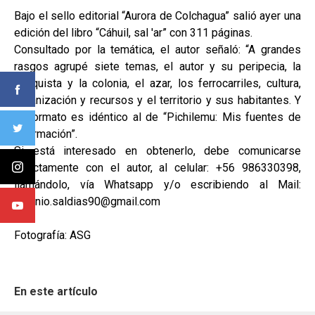
Bajo el sello editorial “Aurora de Colchagua” salió ayer una
edición del libro “Cáhuil, sal 'ar” con 311 páginas.
Consultado por la temática, el autor señaló: “A grandes
rasgos agrupé siete temas, el autor y su peripecia, la
conquista y la colonia, el azar, los ferrocarriles, cultura,
organización y recursos y el territorio y sus habitantes. Y
el formato es idéntico al de “Pichilemu: Mis fuentes de
información”.
Si está interesado en obtenerlo, debe comunicarse
directamente con el autor, al celular: +56 986330398,
llamándolo, vía Whatsapp y/o escribiendo al Mail:
antonio.saldias90@gmail.com
Fotografía: ASG
En este artículo