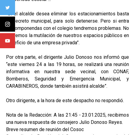
“Si el alcalde desea eliminar los estacionamientos basta
un decreto municipal, para solo detenerse. Pero si entra
en componendas con el colegio tendremos problemas. No
queremos la mutilación de nuestros espacios públicos en
beneficio de una empresa privada”.
Por otra parte, el dirigente Julio Donoso nos informó que
“este viernes 24 a las 19 horas, se realizará una reunión
informativa en nuestra sede vecinal, con CONAF,
Bomberos, Seguridad y Emergencia Municipal, y
CARABINEROS, donde también asistirá alcalde”.
Otro dirigente, a la hora de este despacho no respondió.
Nota de la Redacción: A las 21:45 - 23.01.2025, recibimos
una nueva respuesta de consejero Julio Donoso Reyes.
Breve resumen de reunión del Cosoc