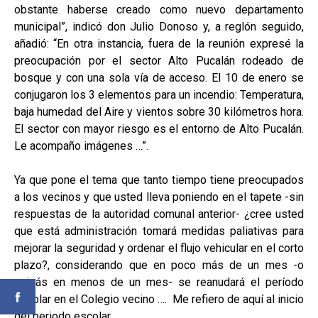
obstante haberse creado como nuevo departamento
municipal”, indicó don Julio Donoso y, a reglón seguido,
añadió: “En otra instancia, fuera de la reunión expresé la
preocupación por el sector Alto Pucalán rodeado de
bosque y con una sola vía de acceso. El 10 de enero se
conjugaron los 3 elementos para un incendio: Temperatura,
baja humedad del Aire y vientos sobre 30 kilómetros hora.
El sector con mayor riesgo es el entorno de Alto Pucalán.
Le acompaño imágenes …”.
Ya que pone el tema que tanto tiempo tiene preocupados
a los vecinos y que usted lleva poniendo en el tapete -sin
respuestas de la autoridad comunal anterior- ¿cree usted
que está administración tomará medidas paliativas para
mejorar la seguridad y ordenar el flujo vehicular en el corto
plazo?, considerando que en poco más de un mes -o
quizás en menos de un mes- se reanudará el período
escolar en el Colegio vecino …. Me refiero de aquí al inicio
del periodo escolar ...