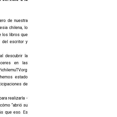
ero de nuestra
esia chilena, lo
 los libros que
 del escritor y
al descubrir la
Cáceres en las
PichilemuTV.org
 hemos estado
icipaciones de
ara realizarla -
 cómo “abrió su
ás que eso. Es