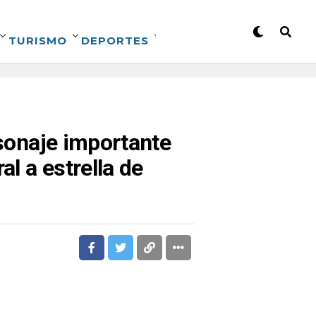
TURISMO
DEPORTES
rsonaje importante
l a estrella de