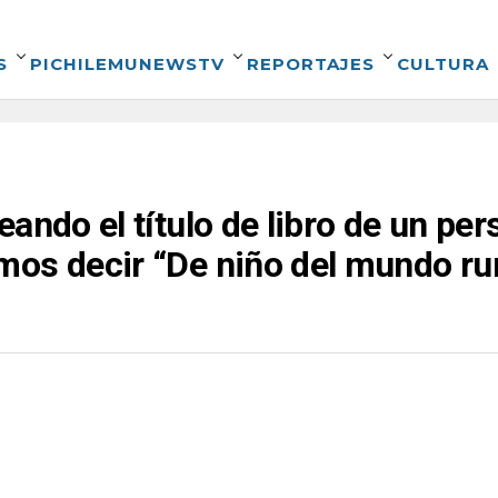
S
PICHILEMUNEWSTV
REPORTAJES
CULTURA
eando el título de libro de un pe
os decir “De niño del mundo rura