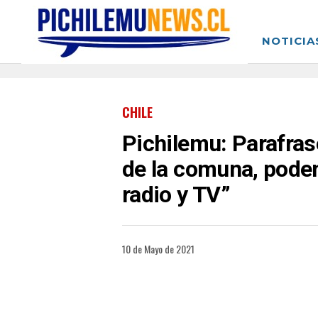
NOTICIA
CHILE
Pichilemu: Parafras
de la comuna, podem
radio y TV”
10 de Mayo de 2021