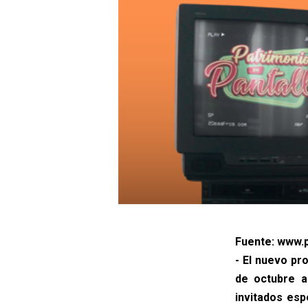
Fuente: www.p
- El nuevo pr
de octubre a
invitados esp