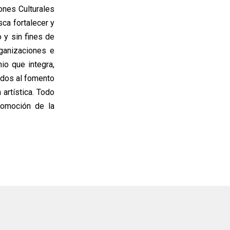
ones Culturales
sca fortalecer y
 y sin fines de
ganizaciones e
nio que integra,
ados al fomento
 artística. Todo
romoción de la