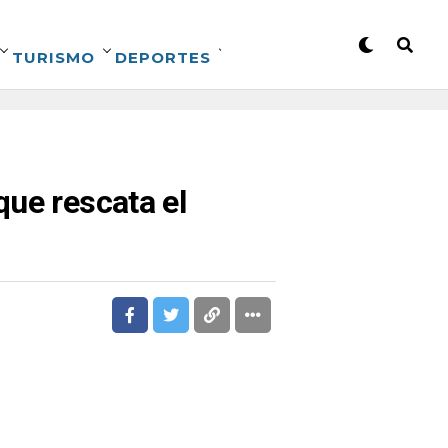
TURISMO
DEPORTES
que rescata el