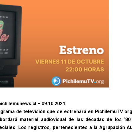
ichilemunews.cl – 09.10.2024
ograma de televisión que se estrenará en PichilemuTV org
bordará material audiovisual de las décadas de los ‘80 
eciales. Los registros, pertenecientes a la Agrupación Au