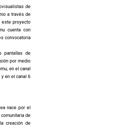
ovisualistas de
onio a través de
 este proyecto
emu cuenta con
es convocatoria
s pantallas de
visión por medio
emu; en el canal
y en el canal 6
dea nace por el
 comunitaria de
 la creación de