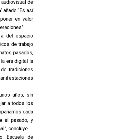
 audiovisual de
Y añade “Es así
poner en valor
neraciones”.
ra del espacio
icos de trabajo
rmatos pasados,
a era digital la
 de tradiciones
manifestaciones
unos años, sin
jar a todos los
ompañarnos cada
e al pasado, y
al”, concluye.
to Escuela de