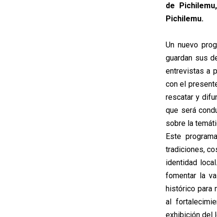
de Pichilemu
Pichilemu.
Un nuevo progr
guardan sus de
entrevistas a 
con el present
rescatar y difu
que será condu
sobre la temáti
Este programa
tradiciones, co
identidad loca
fomentar la va
histórico para
al fortalecimi
exhibición del 