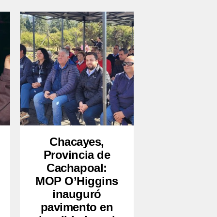
Chacayes,
Provincia de
Cachapoal:
MOP O’Higgins
inauguró
pavimento en