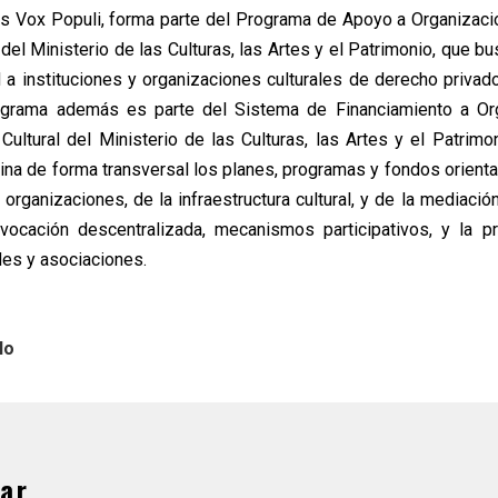
 Vox Populi, forma parte del Programa de Apoyo a Organizaci
el Ministerio de las Culturas, las Artes y el Patrimonio, que bu
d a instituciones y organizaciones culturales de derecho privado
rograma además es parte del Sistema de Financiamiento a Or
 Cultural del Ministerio de las Culturas, las Artes y el Patrimo
rdina de forma transversal los planes, programas y fondos orient
organizaciones, de la infraestructura cultural, y de la mediación
vocación descentralizada, mecanismos participativos, y la p
des y asociaciones.
lo
ar