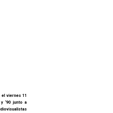
 el viernes 11
y ‘90 junto a
diovisualistas