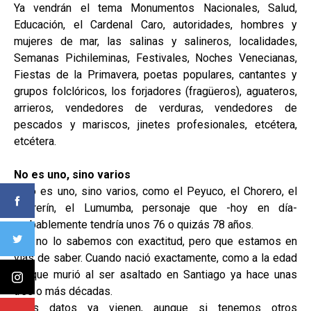
Ya vendrán el tema Monumentos Nacionales, Salud,
Educación, el Cardenal Caro, autoridades, hombres y
mujeres de mar, las salinas y salineros, localidades,
Semanas Pichileminas, Festivales, Noches Venecianas,
Fiestas de la Primavera, poetas populares, cantantes y
grupos folclóricos, los forjadores (fragüeros), aguateros,
arrieros, vendedores de verduras, vendedores de
pescados y mariscos, jinetes profesionales, etcétera,
etcétera.
No es uno, sino varios
Y no es uno, sino varios, como el Peyuco, el Chorero, el
Chorerín, el Lumumba, personaje que -hoy en día-
probablemente tendría unos 76 o quizás 78 años.
Aún no lo sabemos con exactitud, pero que estamos en
vías de saber. Cuando nació exactamente, como a la edad
en que murió al ser asaltado en Santiago ya hace unas
tres o más décadas.
Esos datos ya vienen, aunque si tenemos otros