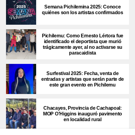
Semana Pichilemina 2025: Conoce
quiénes son los artistas confirmados
Pichilemu: Como Ernesto Lértora fue
identificado el deportista que murió
trágicamente ayer, al no activarse su
paracaidista
Surfestival 2025: Fecha, venta de
entradas y artistas que serán parte de
este gran evento en Pichilemu
Chacayes, Provincia de Cachapoal:
MOP O’Higgins inauguró pavimento
en localidad rural