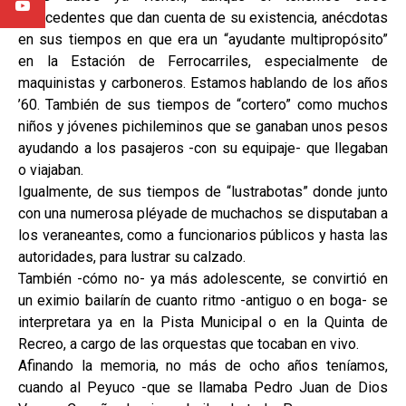
antecedentes que dan cuenta de su existencia, anécdotas
en sus tiempos en que era un “ayudante multipropósito”
en la Estación de Ferrocarriles, especialmente de
maquinistas y carboneros. Estamos hablando de los años
’60. También de sus tiempos de “cortero” como muchos
niños y jóvenes pichileminos que se ganaban unos pesos
ayudando a los pasajeros -con su equipaje- que llegaban
o viajaban.
Igualmente, de sus tiempos de “lustrabotas” donde junto
con una numerosa pléyade de muchachos se disputaban a
los veraneantes, como a funcionarios públicos y hasta las
autoridades, para lustrar su calzado.
También -cómo no- ya más adolescente, se convirtió en
un eximio bailarín de cuanto ritmo -antiguo o en boga- se
interpretara ya en la Pista Municipal o en la Quinta de
Recreo, a cargo de las orquestas que tocaban en vivo.
Afinando la memoria, no más de ocho años teníamos,
cuando al Peyuco -que se llamaba Pedro Juan de Dios