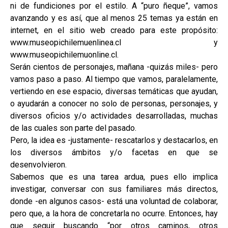
ni de fundiciones por el estilo. A “puro ñeque”, vamos
avanzando y es así, que al menos 25 temas ya están en
internet, en el sitio web creado para este propósito:
www.museopichilemuenlinea.cl y
www.museopichilemuonline.cl.
Serán cientos de personajes, mañana -quizás miles- pero
vamos paso a paso. Al tiempo que vamos, paralelamente,
vertiendo en ese espacio, diversas temáticas que ayudan,
o ayudarán a conocer no solo de personas, personajes, y
diversos oficios y/o actividades desarrolladas, muchas
de las cuales son parte del pasado.
Pero, la idea es -justamente- rescatarlos y destacarlos, en
los diversos ámbitos y/o facetas en que se
desenvolvieron.
Sabemos que es una tarea ardua, pues ello implica
investigar, conversar con sus familiares más directos,
donde -en algunos casos- está una voluntad de colaborar,
pero que, a la hora de concretarla no ocurre. Entonces, hay
que seguir buscando “por otros caminos, otros