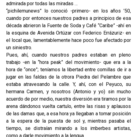
admirada por todas las miradas …
“pichilemunews” lo conoció -primero- en los años ’50,
cuando por entonces nuestros padres a principios de esa
década abrieron la Fuente de Soda y Café “Caribe” -ahí en
la esquina de Avenida Ortúzar con Federico Errázuriz- en
el local que, lamentablemente hace poco fue afectado por
un siniestro.
Pues, ahí, cuando nuestros padres estaban en pleno
trabajo -en la “hora peak” del movimiento- que era a la
hora de “once”; teníamos la libertad entre comillas de ir a
jugar en las faldas de la otrora Piedra del Pelambre que
estaba atravesando la calle. Y, ahí, con el Peyuco, su
hermana Carmen, y nosotros (Antonio y yo) sin mucho
acuerdo de por medio, nuestra diversión era tirarnos por la
arena dándonos vuelta cartulo, entre las risas y aplausos
de las damas que, a esa hora ya llegaban a tomar posición
a la espera de la puesta de sol y, mientras pasaba el
tiempo, se distraían mirando a los imberbes artistas,
como a darle movimiento a la lengua.