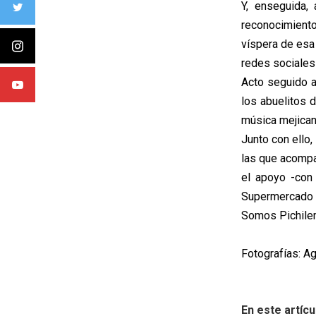
Y, enseguida,
reconocimiento
víspera de esa
redes sociales
Acto seguido a
los abuelitos 
música mejican
Junto con ello,
las que acompa
el apoyo -con 
Supermercado M
Somos Pichilem
Fotografías: A
En este artícu