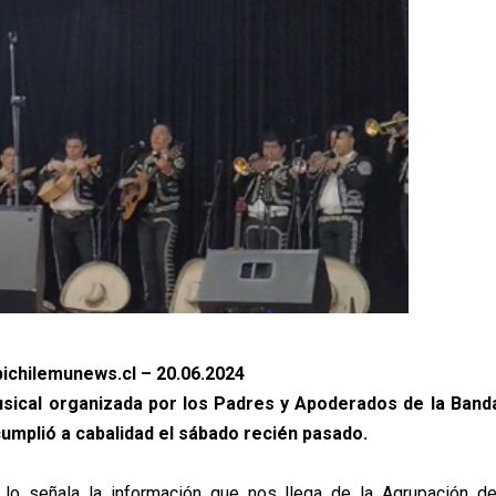
ichilemunews.cl – 20.06.2024
usical organizada por los Padres y Apoderados de la Band
cumplió a cabalidad el sábado recién pasado.
í lo señala la información que nos llega de la Agrupación d