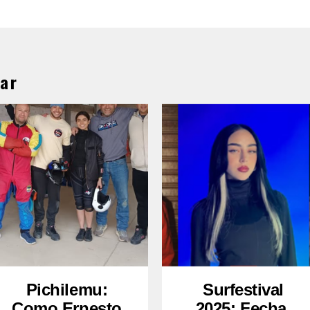
ar
Pichilemu:
Surfestival
Como Ernesto
2025: Fecha,