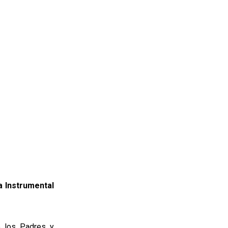
a Instrumental
e los Padres y