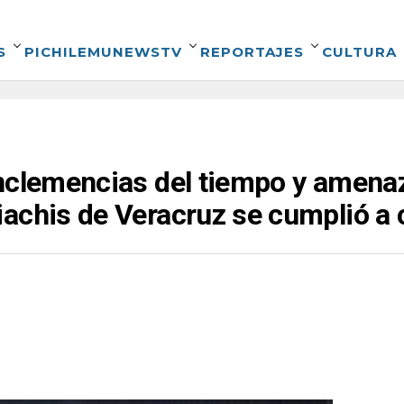
S
PICHILEMUNEWSTV
REPORTAJES
CULTURA
nclemencias del tiempo y amenaza
achis de Veracruz se cumplió a 