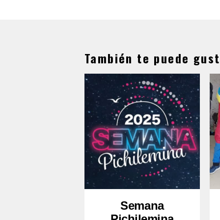
También te puede gust
Semana
Pichilemina