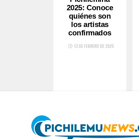
2025: Conoce
quiénes son
los artistas
confirmados
13 DE FEBRERO DE 2025