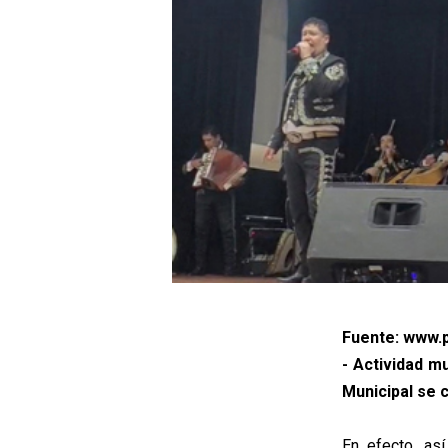
Fuente: www.p
- Actividad m
Municipal se 
En efecto, as