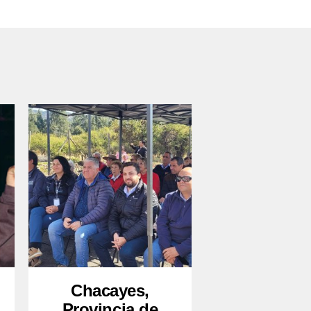
Chacayes,
Provincia de