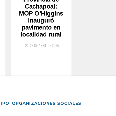
Cachapoal:
MOP O’Higgins
inauguró
pavimento en
localidad rural
29 DE ABRIL DE 2025
UIPO
ORGANIZACIONES SOCIALES