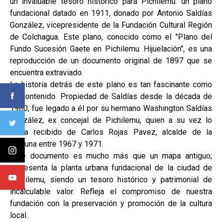
un invaluable tesoro histórico para Pichilemu: un plano
fundacional datado en 1911, donado por Antonio Saldías
González, vicepresidente de la Fundación Cultural Región
de Colchagua. Este plano, conocido como el "Plano del
Fundo Sucesión Gaete en Pichilemu. Hijuelación", es una
reproducción de un documento original de 1897 que se
encuentra extraviado.
La historia detrás de este plano es tan fascinante como
su contenido. Propiedad de Saldías desde la década de
1980, fue legado a él por su hermano Washington Saldías
González, ex concejal de Pichilemu, quien a su vez lo
había recibido de Carlos Rojas Pavez, alcalde de la
comuna entre 1967 y 1971.
Este documento es mucho más que un mapa antiguo;
representa la planta urbana fundacional de la ciudad de
Pichilemu, siendo un tesoro histórico y patrimonial de
incalculable valor. Refleja el compromiso de nuestra
fundación con la preservación y promoción de la cultura
local.