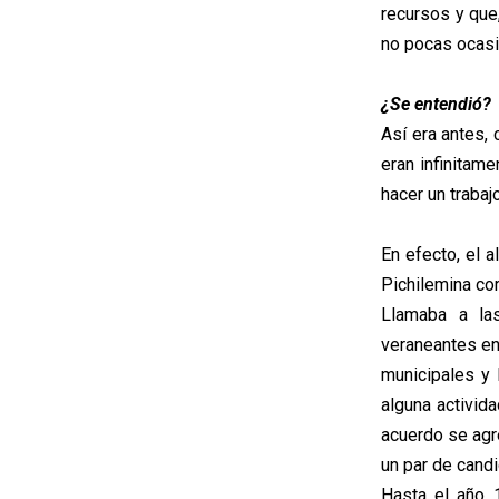
recursos y que,
no pocas ocasi
¿Se entendió?
Así era antes,
eran infinitam
hacer un trabajo
En efecto, el 
Pichilemina co
Llamaba a la
veraneantes en
municipales y 
alguna activida
acuerdo se agr
un par de candi
Hasta el año 