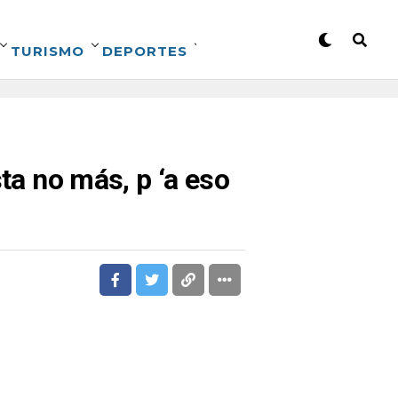
TURISMO
DEPORTES
ta no más, p ‘a eso