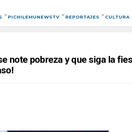
S
PICHILEMUNEWSTV
REPORTAJES
CULTURA
e note pobreza y que siga la fies
aso!