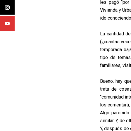
les pagó “por
Vivienda y Urb
ido conociendo
La cantidad de
(¿cuántas vece
temporada baj
tipo de temas
familiares, vis
Bueno, hay que
trata de cosa
“comunidad int
los comentará, 
Algo parecido 
similar. Y, de 
Y, después de 