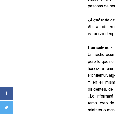
pasaban de se
¿A qué todo es
Ahora todo es d
esfuerzo desple
Coincidencia
Un hecho ocurri
pero lo que no
horas- a una 
Pichilemu”, alg
Y, en el mism
dirigentes, de
¿Lo informará 
tema -creo de
ministerio man