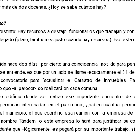
r más de dos docenas. ¿Hoy se sabe cuántos hay?
to?
istinto: Hay recursos a destajo, funcionarios que trabajan y co
gado (¡claro, también es justo cuando hay recursos). Eso está c
do hace dos días -por cierto una coincidencia- nos da para pens
 se entiende, es que por un lado se llame -exactamente el 31 de 
convocatoria para “actualizar el Catastro de Inmuebles Pa
o que -al parecer- se realizará en cada comuna.
o edificio donde se realizó ese importante encuentro de 
 personas interesadas en el patrimonio, ¿saben cuántas perso
el municipio, el que coordinó esa reunión con la empresa de
 nombre Tándem- o esta empresa lo hará para justificar su co
dante que -lógicamente les pagará por su importante trabajo, s