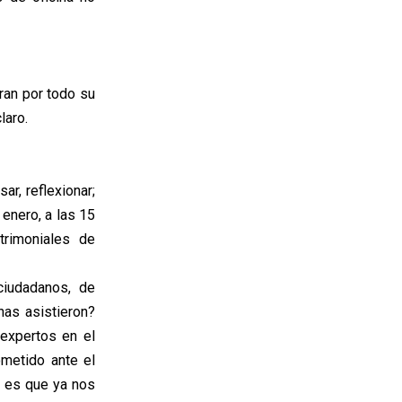
bran por todo su
laro.
ar, reflexionar;
enero, a las 15
trimoniales de
ciudadanos, de
nas asistieron?
 expertos en el
metido ante el
i es que ya nos