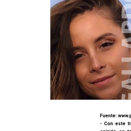
Fuente: www.p
- Con este t