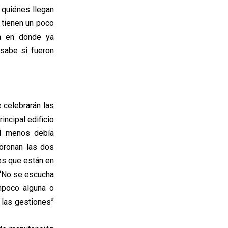
 quiénes llegan
 tienen un poco
ma en donde ya
sabe si fueron
 celebrarán las
ncipal edificio
al menos debía
oronan las dos
es que están en
 “No se escucha
ampoco alguna o
 las gestiones”