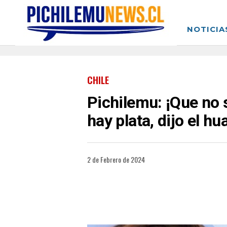
NOTICIA
CHILE
Pichilemu: ¡Que no s
hay plata, dijo el hu
2 de Febrero de 2024