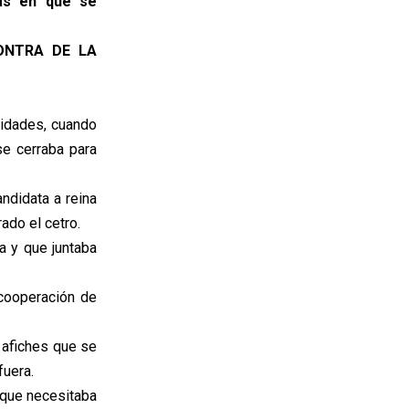
ías en que se
CONTRA DE LA
idades, cuando
se cerraba para
ndidata a reina
ado el cetro.
a y que juntaba
cooperación de
 afiches que se
fuera.
 que necesitaba