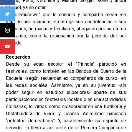
Sergio, René, Verónica y Manuel.
Sergio, René
y ahora
Manuel, ya no están.
”pichilemunews” que le conoció y compartió mesa -en
más de una ocasión- le entrega sus condolencias a sus
hermanos, hermanas y familiares, abogando por su eterno
descanso, como la resignación por la pérdida del ser
querido.
Recuerdos
Desde su edad escolar, el “Pirinola” participó en
festivales, como también en las Bandas de Guerra de la
Escuela -según recuerdan ex compañeros de curso- en
las redes sociales. Asimismo, ya en su juventud -sin
poder seguir en estudios superiores- aparte de sus
participaciones en festivales locales o en una actividades
solidarias, lo vimos como colaborador en una Botillería y
Distribuidora de Vinos y Licores. Asimismo, haciendo
“pololitos domésticos”. Y, paralelamente su espíritu de
servidor, lo llevó a ser parte de la Primera Compañía de