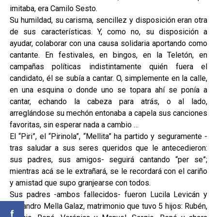
imitaba, era Camilo Sesto.
Su humildad, su carisma, sencillez y disposición eran otra
de sus características. Y, como no, su disposición a
ayudar, colaborar con una causa solidaria aportando como
cantante. En festivales, en bingos, en la Teletón, en
campañas políticas indistintamente quién fuera el
candidato, él se subía a cantar. O, simplemente en la calle,
en una esquina o donde uno se topara ahí se ponía a
cantar, echando la cabeza para atrás, o al lado,
arreglándose su mechón entonaba a capela sus canciones
favoritas, sin esperar nada a cambio …
El “Piri”, el “Pirinola”, “Mellita” ha partido y seguramente -
tras saludar a sus seres queridos que le antecedieron:
sus padres, sus amigos- seguirá cantando “per se”;
mientras acá se le extrañará, se le recordará con el cariño
y amistad que supo granjearse con todos.
Sus padres -ambos fallecidos- fueron Lucila Levicán y
Alejandro Mella Galaz, matrimonio que tuvo 5 hijos: Rubén,