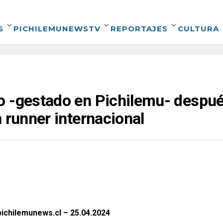
S
PICHILEMUNEWSTV
REPORTAJES
CULTURA
o -gestado en Pichilemu- despué
 runner internacional
ichilemunews.cl – 25.04.2024