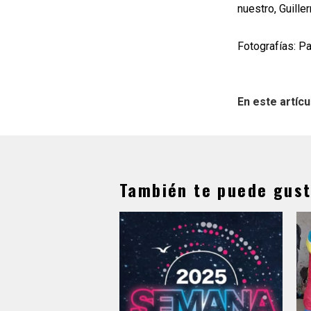
nuestro, Guill
Fotografías: P
En este artícu
También te puede gust