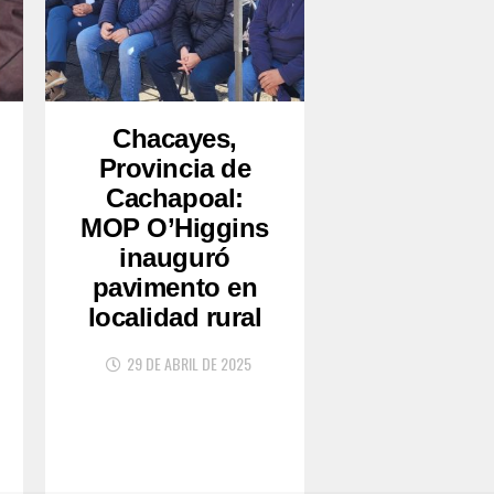
Chacayes,
Provincia de
Cachapoal:
MOP O’Higgins
inauguró
pavimento en
localidad rural
29 DE ABRIL DE 2025