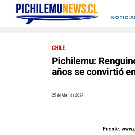
NOTICIA
CHILE
Pichilemu: Renguin
años se convirtió en
25 de Abril de 2024
Fuente: www.p