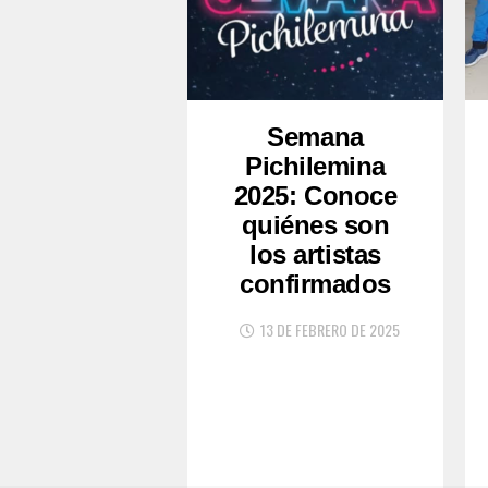
Semana
Pichilemina
2025: Conoce
quiénes son
los artistas
confirmados
13 DE FEBRERO DE 2025