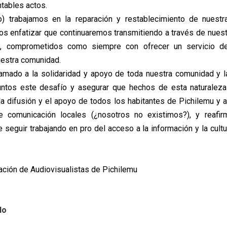
tables actos.
o) trabajamos en la reparación y restablecimiento de nuestr
mos enfatizar que continuaremos transmitiendo a través de nues
e, comprometidos como siempre con ofrecer un servicio d
uestra comunidad.
mado a la solidaridad y apoyo de toda nuestra comunidad y l
untos este desafío y asegurar que hechos de esta naturaleza
 difusión y el apoyo de todos los habitantes de Pichilemu y a
 comunicación locales (¿nosotros no existimos?), y reafi
seguir trabajando en pro del acceso a la información y la cultu
pación de Audiovisualistas de Pichilemu
lo