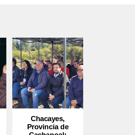
Chacayes,
Provincia de
Cachapoal: