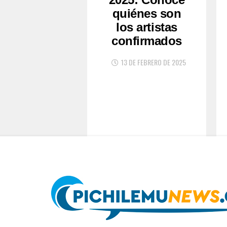
quiénes son
los artistas
confirmados
13 DE FEBRERO DE 2025