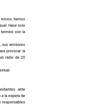
inicios hemos
sual. Hace solo
terminó con la
u, sus emisores
ra provocar la
 un radio de 20
extual:
ndientes ante
s a la espera de
os responsables