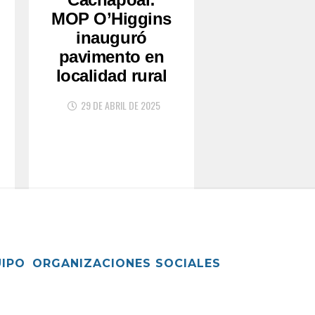
MOP O’Higgins
inauguró
pavimento en
localidad rural
29 DE ABRIL DE 2025
UIPO
ORGANIZACIONES SOCIALES