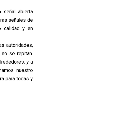
a señal abierta
tras señales de
e calidad y en
as autoridades,
 no se repitan.
lrededores, y a
rmamos nuestro
ra para todas y