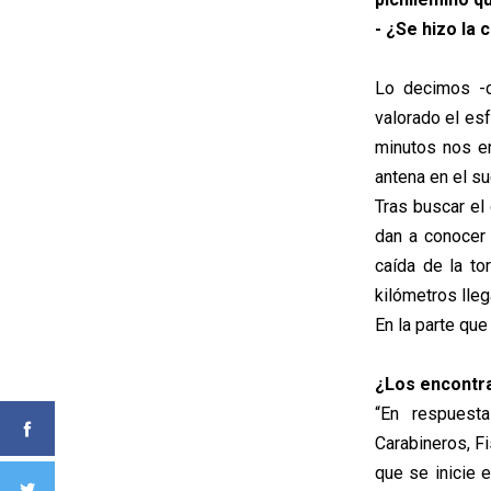
- ¿Se hizo la
Lo decimos -
valorado el es
minutos nos e
antena en el su
Tras buscar el
dan a conocer
caída de la to
kilómetros lle
En la parte que
¿Los encontr
“En respuest
Carabineros, Fi
que se inicie 