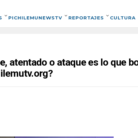
S
PICHILEMUNEWSTV
REPORTAJES
CULTURA
e, atentado o ataque es lo que b
ilemutv.org?