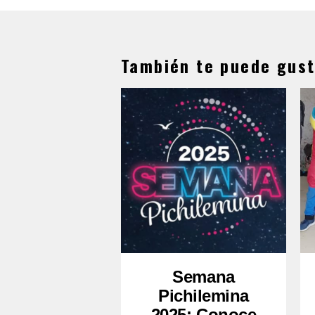
También te puede gust
Semana
Pichilemina
2025: Conoce