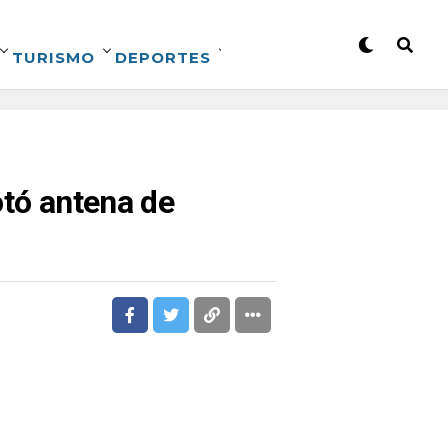
TURISMO
DEPORTES
otó antena de