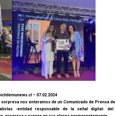
ichilemunews.cl – 07.02.2024
a sorpresa nos enteramos de un Comunicado de Prensa de 
alistas -entidad responsable de la señal digital- de
ue, progresa y avanza en sus planes permanentemente.