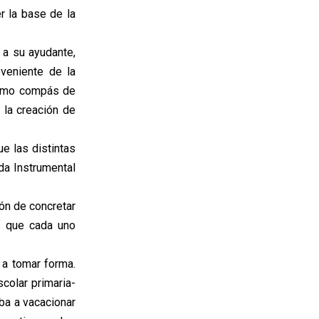
r la base de la
 a su ayudante,
veniente de la
mismo compás de
 la creación de
ue las distintas
da Instrumental
ión de concretar
os que cada uno
 a tomar forma.
colar primaria-
ba a vacacionar