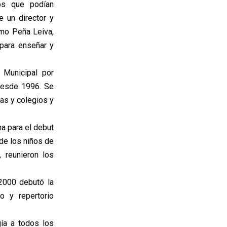
os que podían
 un director y
mo Peña Leiva,
 para enseñar y
 Municipal por
 desde 1996. Se
las y colegios y
a para el debut
de los niños de
 reunieron los
2000 debutó la
o y repertorio
ía a todos los