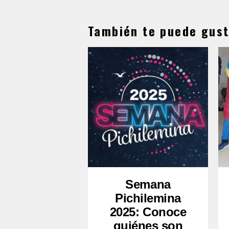
También te puede gust
Semana
Pichilemina
2025: Conoce
quiénes son