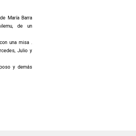
 de María Barra
hilemu, de un
con una misa .
rcedes, Julio y
esposo y demás