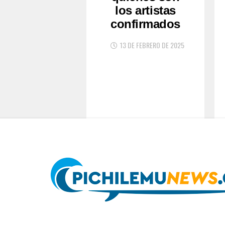
los artistas
confirmados
13 DE FEBRERO DE 2025