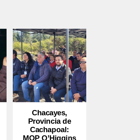
Chacayes,
Provincia de
Cachapoal:
MOP O’Higgins