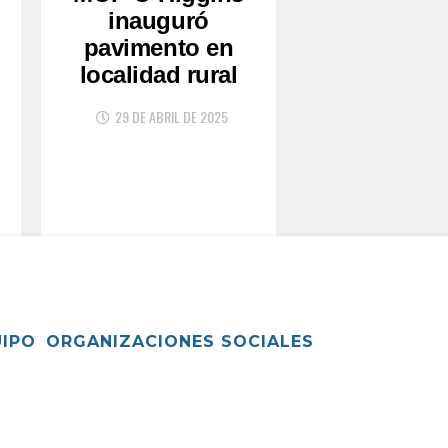
inauguró
pavimento en
localidad rural
29 DE ABRIL DE 2025
UIPO
ORGANIZACIONES SOCIALES