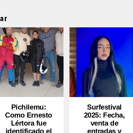
ar
Pichilemu:
Surfestival
Como Ernesto
2025: Fecha,
Lértora fue
venta de
identificado el
entradas y