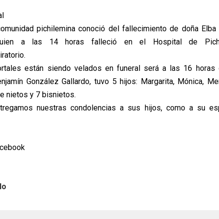
al
omunidad pichilemina conoció del fallecimiento de doña Elba
quien a las 14 horas falleció en el Hospital de Pic
ratorio.
rtales están siendo velados en funeral será a las 16 horas 
jamín González Gallardo, tuvo 5 hijos: Margarita, Mónica, Me
 nietos y 7 bisnietos.
ntregamos nuestras condolencias a sus hijos, como a su 
acebook
lo