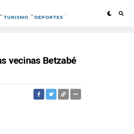
TURISMO
DEPORTES
das vecinas Betzabé