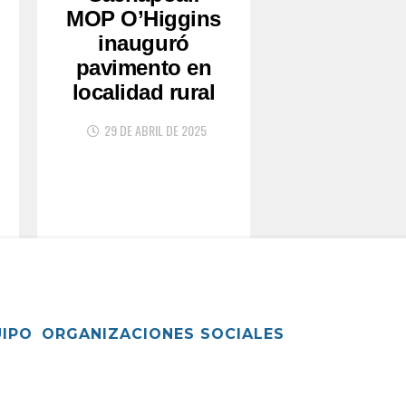
MOP O’Higgins
inauguró
pavimento en
localidad rural
29 DE ABRIL DE 2025
UIPO
ORGANIZACIONES SOCIALES