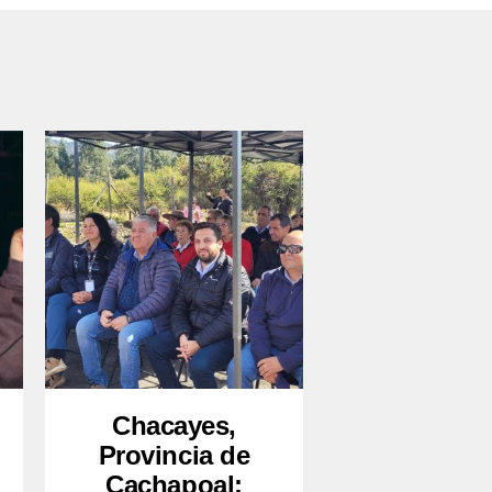
Chacayes,
Provincia de
Cachapoal: