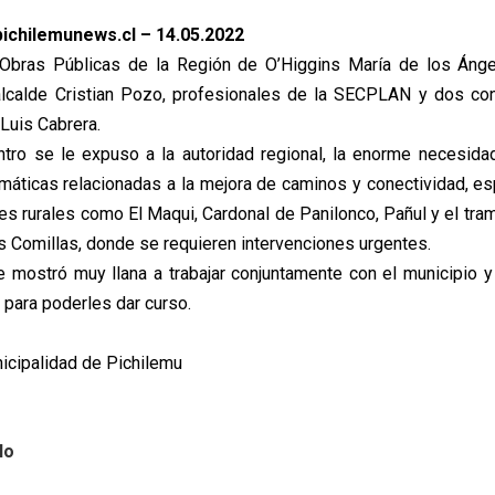
ichilemunews.cl – 14.05.2022
Obras Públicas de la Región de O’Higgins María de los Ánge
alcalde Cristian Pozo, profesionales de la SECPLAN y dos con
Luis Cabrera.
tro se le expuso a la autoridad regional, la enorme necesida
máticas relacionadas a la mejora de caminos y conectividad, e
es rurales como El Maqui, Cardonal de Panilonco, Pañul y el tra
s Comillas, donde se requieren intervenciones urgentes.
e mostró muy llana a trabajar conjuntamente con el municipio y
 para poderles dar curso.
nicipalidad de Pichilemu
lo