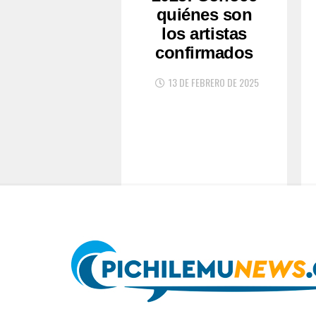
quiénes son
los artistas
confirmados
13 DE FEBRERO DE 2025