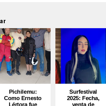
ar
Pichilemu:
Surfestival
Como Ernesto
2025: Fecha,
Lértora fue
venta de