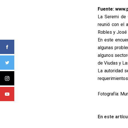
Fuente: www.p
La Seremi de 
reunió con el 
Robles y José 
En este encuen
algunas proble
algunos sector
de Viudas y La
La autoridad s
requerimientos
Fotografía: Mu
En este artícu