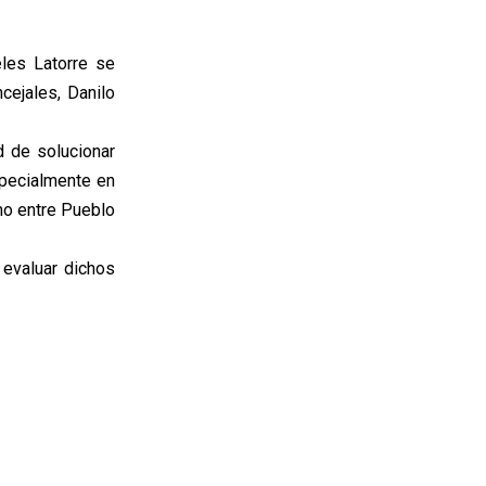
les Latorre se
cejales, Danilo
d de solucionar
specialmente en
mo entre Pueblo
 evaluar dichos