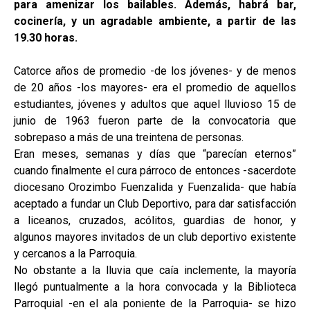
para amenizar los bailables.
Además, habrá bar,
cocinería, y un agradable ambiente, a partir de las
19.30 horas.
Catorce años de promedio -de los jóvenes- y de menos
de 20 años -los mayores- era el promedio de aquellos
estudiantes, jóvenes y adultos que aquel lluvioso 15 de
junio de 1963 fueron parte de la convocatoria que
sobrepaso a más de una treintena de personas.
Eran meses, semanas y días que “parecían eternos”
cuando finalmente el cura párroco de entonces -sacerdote
diocesano Orozimbo Fuenzalida y Fuenzalida- que había
aceptado a fundar un Club Deportivo, para dar satisfacción
a liceanos, cruzados, acólitos, guardias de honor, y
algunos mayores invitados de un club deportivo existente
y cercanos a la Parroquia.
No obstante a la lluvia que caía inclemente, la mayoría
llegó puntualmente a la hora convocada y la Biblioteca
Parroquial -en el ala poniente de la Parroquia- se hizo