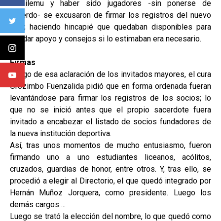
Pichilemu y haber sido jugadores -sin ponerse de
acuerdo- se excusaron de firmar los registros del nuevo
club; haciendo hincapié que quedaban disponibles para
brindar apoyo y consejos si lo estimaban era necesario.
Firmas
Luego de esa aclaración de los invitados mayores, el cura
Orozimbo Fuenzalida pidió que en forma ordenada fueran
levantándose para firmar los registros de los socios; lo
que no se inició antes que el propio sacerdote fuera
invitado a encabezar el listado de socios fundadores de
la nueva institución deportiva.
Así, tras unos momentos de mucho entusiasmo, fueron
firmando uno a uno estudiantes liceanos, acólitos,
cruzados, guardias de honor, entre otros. Y, tras ello, se
procedió a elegir al Directorio, el que quedó integrado por
Hernán Muñoz Jorquera, como presidente. Luego los
demás cargos ...
Luego se trató la elección del nombre, lo que quedó como