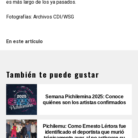
es más largo de los ya pasados.
Fotografías: Archivos CDI/WSG
En este artículo
También te puede gustar
Semana Pichilemina 2025: Conoce
quiénes son los artistas confirmados
Pichilemu: Como Ernesto Lértora fue
identificado el deportista que murió
trágicamente ayer, al no activarse su