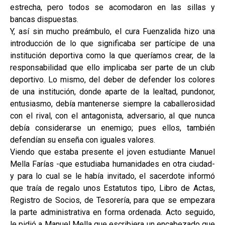
estrecha, pero todos se acomodaron en las sillas y
bancas dispuestas.
Y, así sin mucho preámbulo, el cura Fuenzalida hizo una
introducción de lo que significaba ser partícipe de una
institución deportiva como la que queríamos crear, de la
responsabilidad que ello implicaba ser parte de un club
deportivo. Lo mismo, del deber de defender los colores
de una institución, donde aparte de la lealtad, pundonor,
entusiasmo, debía mantenerse siempre la caballerosidad
con el rival, con el antagonista, adversario, al que nunca
debía considerarse un enemigo; pues ellos, también
defendían su enseña con iguales valores.
Viendo que estaba presente el joven estudiante Manuel
Mella Farías -que estudiaba humanidades en otra ciudad-
y para lo cual se le había invitado, el sacerdote informó
que traía de regalo unos Estatutos tipo, Libro de Actas,
Registro de Socios, de Tesorería, para que se empezara
la parte administrativa en forma ordenada. Acto seguido,
le pidió a Manuel Mella que escribiera un encabezado que