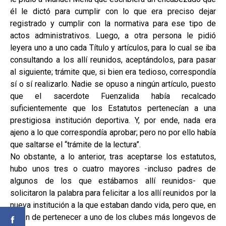
él le dictó para cumplir con lo que era preciso dejar
registrado y cumplir con la normativa para ese tipo de
actos administrativos. Luego, a otra persona le pidió
leyera uno a uno cada Título y artículos, para lo cual se iba
consultando a los allí reunidos, aceptándolos, para pasar
al siguiente; trámite que, si bien era tedioso, correspondía
sí o sí realizarlo. Nadie se opuso a ningún artículo, puesto
que el sacerdote Fuenzalida había recalcado
suficientemente que los Estatutos pertenecían a una
prestigiosa institución deportiva. Y, por ende, nada era
ajeno a lo que correspondía aprobar; pero no por ello había
que saltarse el “trámite de la lectura”.
No obstante, a lo anterior, tras aceptarse los estatutos,
hubo unos tres o cuatro mayores -incluso padres de
algunos de los que estábamos allí reunidos- que
solicitaron la palabra para felicitar a los allí reunidos por la
nueva institución a la que estaban dando vida, pero que, en
razón de pertenecer a uno de los clubes más longevos de