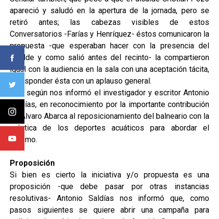
apareció y saludó en la apertura de la jornada, pero se
retiró antes; las cabezas visibles de estos
Conversatorios -Farías y Henríquez- éstos comunicaron la
propuesta -que esperaban hacer con la presencia del
alcalde y como salió antes del recinto- la compartieron
igual con la audiencia en la sala con una aceptación tácita,
al responder ésta con un aplauso general.
Ello, según nos informó el investigador y escritor Antonio
Saldías, en reconocimiento por la importante contribución
de Álvaro Abarca al reposicionamiento del balneario con la
práctica de los deportes acuáticos para abordar el
turismo.
Proposición
Si bien es cierto la iniciativa y/o propuesta es una
proposición -que debe pasar por otras instancias
resolutivas- Antonio Saldías nos informó que, como
pasos siguientes se quiere abrir una campaña para