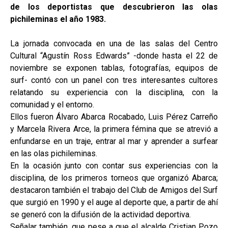
de los deportistas que descubrieron las olas
pichileminas el año 1983.
La jornada convocada en una de las salas del Centro
Cultural “Agustín Ross Edwards” -donde hasta el 22 de
noviembre se exponen tablas, fotografías, equipos de
surf- contó con un panel con tres interesantes cultores
relatando su experiencia con la disciplina, con la
comunidad y el entorno.
Ellos fueron Álvaro Abarca Rocabado, Luis Pérez Carreño
y Marcela Rivera Arce, la primera fémina que se atrevió a
enfundarse en un traje, entrar al mar y aprender a surfear
en las olas pichileminas.
En la ocasión junto con contar sus experiencias con la
disciplina, de los primeros torneos que organizó Abarca;
destacaron también el trabajo del Club de Amigos del Surf
que surgió en 1990 y el auge al deporte que, a partir de ahí
se generó con la difusión de la actividad deportiva.
Señalar también, que pese a que el alcalde Cristian Pozo