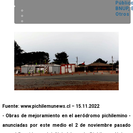
Público
BNUP, 
Otros
Fuente: www.pichilemunews.cl – 15.11.2022
- Obras de mejoramiento en el aeródromo pichilemino -
anunciadas por este medio el 2 de noviembre pasado