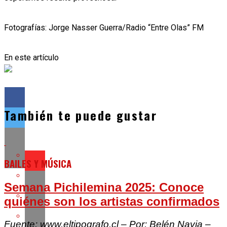
Fotografías: Jorge Nasser Guerra/Radio “Entre Olas” FM
En este artículo
También te puede gustar
BAILES Y MÚSICA
Semana Pichilemina 2025: Conoce
quiénes son los artistas confirmados
Fuente: www.eltipografo.cl – Por: Belén Navia –