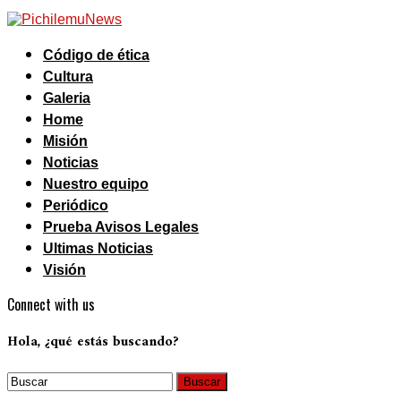
Código de ética
Cultura
Galeria
Home
Misión
Noticias
Nuestro equipo
Periódico
Prueba Avisos Legales
Ultimas Noticias
Visión
Connect with us
Hola, ¿qué estás buscando?