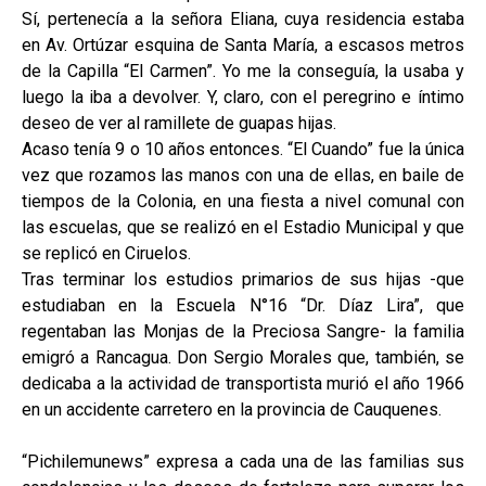
Sí, pertenecía a la señora Eliana, cuya residencia estaba
en Av. Ortúzar esquina de Santa María, a escasos metros
de la Capilla “El Carmen”. Yo me la conseguía, la usaba y
luego la iba a devolver. Y, claro, con el peregrino e íntimo
deseo de ver al ramillete de guapas hijas.
Acaso tenía 9 o 10 años entonces. “El Cuando” fue la única
vez que rozamos las manos con una de ellas, en baile de
tiempos de la Colonia, en una fiesta a nivel comunal con
las escuelas, que se realizó en el Estadio Municipal y que
se replicó en Ciruelos.
Tras terminar los estudios primarios de sus hijas -que
estudiaban en la Escuela N°16 “Dr. Díaz Lira”, que
regentaban las Monjas de la Preciosa Sangre- la familia
emigró a Rancagua. Don Sergio Morales que, también, se
dedicaba a la actividad de transportista murió el año 1966
en un accidente carretero en la provincia de Cauquenes.
“Pichilemunews” expresa a cada una de las familias sus