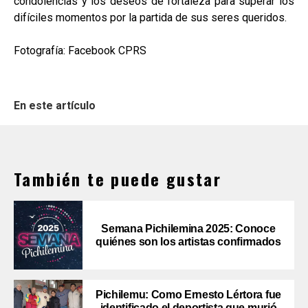
condolencias y los deseos de fortaleza para superar los
difíciles momentos por la partida de sus seres queridos.
Fotografía: Facebook CPRS
En este artículo
También te puede gustar
Semana Pichilemina 2025: Conoce
quiénes son los artistas confirmados
Pichilemu: Como Ernesto Lértora fue
identificado el deportista que murió