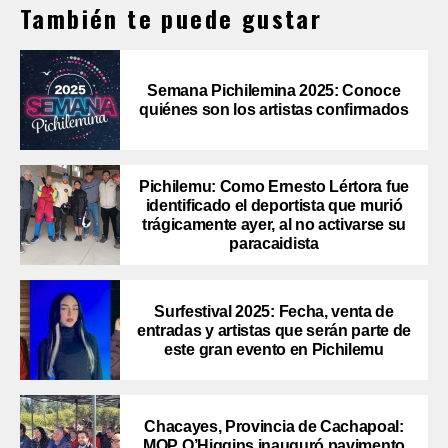
También te puede gustar
Semana Pichilemina 2025: Conoce
quiénes son los artistas confirmados
Pichilemu: Como Ernesto Lértora fue
identificado el deportista que murió
trágicamente ayer, al no activarse su
paracaidista
Surfestival 2025: Fecha, venta de
entradas y artistas que serán parte de
este gran evento en Pichilemu
Chacayes, Provincia de Cachapoal:
MOP O’Higgins inauguró pavimento