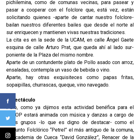
pichilemina, como de comunas vecinas, para pasear y
pasar a cooperar con el folclore que, está vez, están
solicitando quienes -aparte de cantar nuestro folclore-
bailan nuestros diferentes bailes que desde el norte al
sur enriquecen y mantienen vivas nuestras tradiciones.
La cita es en la sede de la UCAM, en calle Ángel Gaete
esquina de calle Arturo Prat, que queda ahí al lado sur-
poniente de la Plaza del mismo nombre.
Aparte de un contundente plato de Pollo asado con arroz,
ensaladas, contempla un vaso de bebida o vino.
Aparte, hay otras exquisiteces como papas fritas,
sopaipillas, churrascas, queque, vino navegado.
Espectáculo
Pero, como ya dijimos esta actividad benéfica para el
BAFOP estará animada con música y danzas a cargo de
otros grupos -lo que es digno de destacar- como el
Conjunto Folclórico “Petrel” el más antiguo de la comuna,
la Academia de Cueca “David González”, Renacer de la