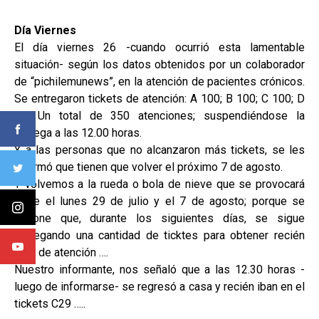
Día Viernes
El día viernes 26 -cuando ocurrió esta lamentable
situación- según los datos obtenidos por un colaborador
de “pichilemunews”, en la atención de pacientes crónicos.
Se entregaron tickets de atención: A 100; B 100; C 100; D
50: Un total de 350 atenciones; suspendiéndose la
entrega a las 12.00 horas.
Y a las personas que no alcanzaron más tickets, se les
informó que tienen que volver el próximo 7 de agosto.
Y volvemos a la rueda o bola de nieve que se provocará
entre el lunes 29 de julio y el 7 de agosto; porque se
supone que, durante los siguientes días, se sigue
entregando una cantidad de ticktes para obtener recién
hora de atención ….
Nuestro informante, nos señaló que a las 12.30 horas -
luego de informarse- se regresó a casa y recién iban en el
tickets C29 …..