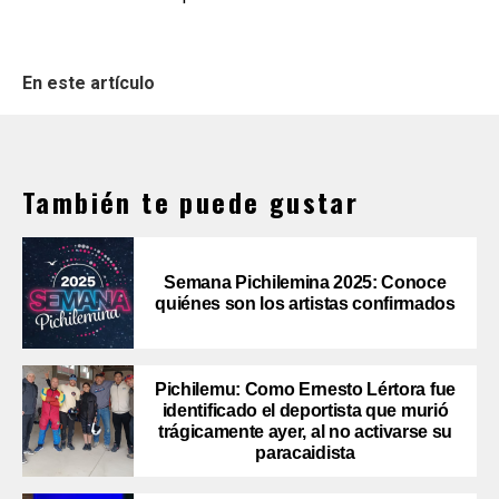
En este artículo
También te puede gustar
Semana Pichilemina 2025: Conoce
quiénes son los artistas confirmados
Pichilemu: Como Ernesto Lértora fue
identificado el deportista que murió
trágicamente ayer, al no activarse su
paracaidista