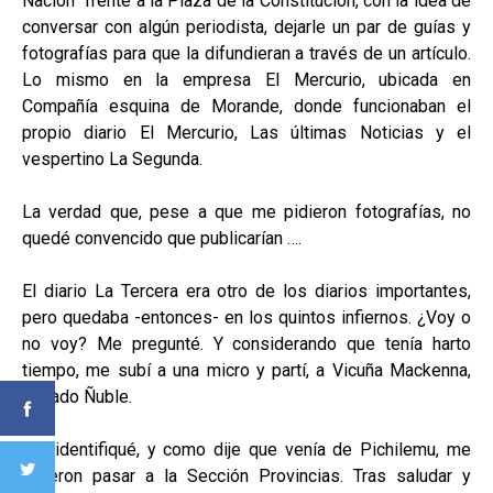
Nación” frente a la Plaza de la Constitución, con la idea de
conversar con algún periodista, dejarle un par de guías y
fotografías para que la difundieran a través de un artículo.
Lo mismo en la empresa El Mercurio, ubicada en
Compañía esquina de Morande, donde funcionaban el
propio diario El Mercurio, Las últimas Noticias y el
vespertino La Segunda.
La verdad que, pese a que me pidieron fotografías, no
quedé convencido que publicarían ….
El diario La Tercera era otro de los diarios importantes,
pero quedaba -entonces- en los quintos infiernos. ¿Voy o
no voy? Me pregunté. Y considerando que tenía harto
tiempo, me subí a una micro y partí, a Vicuña Mackenna,
pasado Ñuble.
Me identifiqué, y como dije que venía de Pichilemu, me
hicieron pasar a la Sección Provincias. Tras saludar y