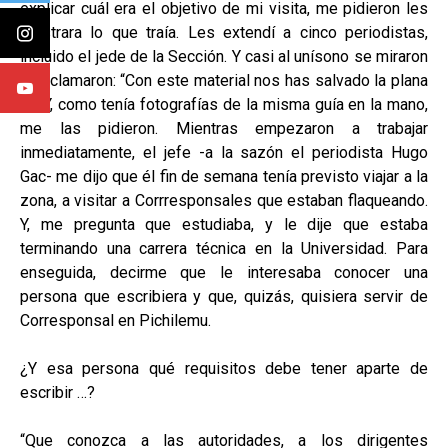
explicar cuál era el objetivo de mi visita, me pidieron les
mostrara lo que traía. Les extendí a cinco periodistas,
incluido el jede de la Sección. Y casi al unísono se miraron
y exclamaron: “Con este material nos has salvado la plana
…”. Y, como tenía fotografías de la misma guía en la mano,
me las pidieron. Mientras empezaron a trabajar
inmediatamente, el jefe -a la sazón el periodista Hugo
Gac- me dijo que él fin de semana tenía previsto viajar a la
zona, a visitar a Corrresponsales que estaban flaqueando.
Y, me pregunta que estudiaba, y le dije que estaba
terminando una carrera técnica en la Universidad. Para
enseguida, decirme que le interesaba conocer una
persona que escribiera y que, quizás, quisiera servir de
Corresponsal en Pichilemu.
¿Y esa persona qué requisitos debe tener aparte de
escribir …?
“Que conozca a las autoridades, a los dirigentes