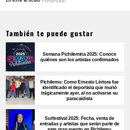
En este artículo
Presentado
También te puede gustar
Semana Pichilemina 2025: Conoce
quiénes son los artistas confirmados
Pichilemu: Como Ernesto Lértora fue
identificado el deportista que murió
trágicamente ayer, al no activarse su
paracaidista
Surfestival 2025: Fecha, venta de
entradas y artistas que serán parte de
este gran evento en Pichilemu