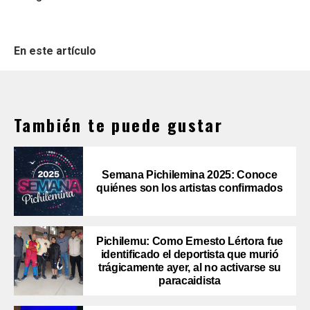
En este artículo
También te puede gustar
Semana Pichilemina 2025: Conoce
quiénes son los artistas confirmados
Pichilemu: Como Ernesto Lértora fue
identificado el deportista que murió
trágicamente ayer, al no activarse su
paracaidista