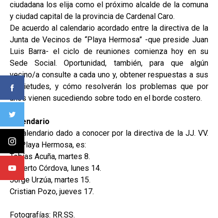
ciudadana los elija como el próximo alcalde de la comuna
y ciudad capital de la provincia de Cardenal Caro.
De acuerdo al calendario acordado entre la directiva de la
Junta de Vecinos de “Playa Hermosa” -que preside Juan
Luis Barra- el ciclo de reuniones comienza hoy en su
Sede Social. Oportunidad, también, para que algún
vecino/a consulte a cada uno y, obtener respuestas a sus
inquietudes, y cómo resolverán los problemas que por
años vienen sucediendo sobre todo en el borde costero.
Calendario
El calendario dado a conocer por la directiva de la JJ. VV.
de Playa Hermosa, es:
Tobías Acuña, martes 8.
Roberto Córdova, lunes 14.
Jorge Urzúa, martes 15.
Cristian Pozo, jueves 17.
Fotografías: RR.SS.