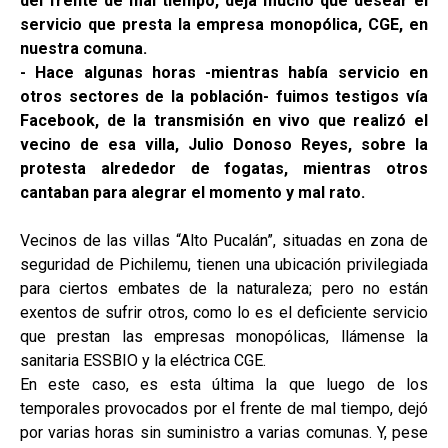
del frente de mal tiempo, deja mucho que desear el
servicio que presta la empresa monopólica, CGE, en
nuestra comuna.
- Hace algunas horas -mientras había servicio en
otros sectores de la población- fuimos testigos vía
Facebook, de la transmisión en vivo que realizó el
vecino de esa villa, Julio Donoso Reyes, sobre la
protesta alrededor de fogatas, mientras otros
cantaban para alegrar el momento y mal rato.
Vecinos de las villas “Alto Pucalán”, situadas en zona de
seguridad de Pichilemu, tienen una ubicación privilegiada
para ciertos embates de la naturaleza; pero no están
exentos de sufrir otros, como lo es el deficiente servicio
que prestan las empresas monopólicas, llámense la
sanitaria ESSBIO y la eléctrica CGE.
En este caso, es esta última la que luego de los
temporales provocados por el frente de mal tiempo, dejó
por varias horas sin suministro a varias comunas. Y, pese