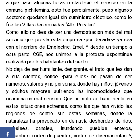
a que hace algunas horas restableció el servicio en la
comuna pichilemina, esto fue parcialmente, pues algunos
sectores quedaron igual sin suministro eléctrico, como lo
fue las Villas denominadas “Alto Pucalán”.
Como ello no deja de ser una demostración más del mal
servicio que presta esta empresa -por décadas- ya sea
con el nombre de Emelectric, Emel. Y desde un tiempo a
esta parte, CGE, nos unimos a la protesta espontánea
realizada por los habitantes del sector.
No deja de ser humillante, denigrante, el trato que les dan
a sus clientes, donde -para ellos- no pasan de ser
números, valores y no personas, donde hay niños, jóvenes
y adultos mayores sufriendo las incomodidades que
ocasiona un mal servicio. Que no solo se hace sentir en
estas situaciones extremas, como las que han vivido las
regiones de centro sur estas semanas, donde la
naturaleza ha provocado en demasía desbordes de ríos,
embalses, canales, inundando pueblos enteros,
derrumbes, cortes de puentes, cortes de diversas rutas. Y,