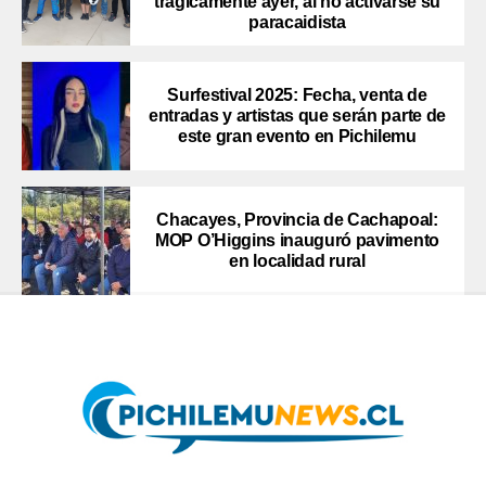
trágicamente ayer, al no activarse su
paracaidista
Surfestival 2025: Fecha, venta de
entradas y artistas que serán parte de
este gran evento en Pichilemu
Chacayes, Provincia de Cachapoal:
MOP O’Higgins inauguró pavimento
en localidad rural