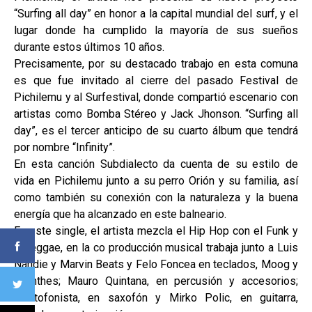
“Surfing all day” en honor a la capital mundial del surf, y el
lugar donde ha cumplido la mayoría de sus sueños
durante estos últimos 10 años.
Precisamente, por su destacado trabajo en esta comuna
es que fue invitado al cierre del pasado Festival de
Pichilemu y al Surfestival, donde compartió escenario con
artistas como Bomba Stéreo y Jack Jhonson. “Surfing all
day”, es el tercer anticipo de su cuarto álbum que tendrá
por nombre “Infinity”.
En esta canción Subdialecto da cuenta de su estilo de
vida en Pichilemu junto a su perro Orión y su familia, así
como también su conexión con la naturaleza y la buena
energía que ha alcanzado en este balneario.
En este single, el artista mezcla el Hip Hop con el Funk y
el reggae, en la co producción musical trabaja junto a Luis
Nahdie y Marvin Beats y Felo Foncea en teclados, Moog y
shynthes; Mauro Quintana, en percusión y accesorios;
Flautofonista, en saxofón y Mirko Polic, en guitarra,