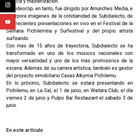
mezcla y masterización.
Su videoclip, en tanto, fue dirigido por Amunches Media, e
incorpora imágenes de la cotidianidad de Subdialecto, de
sus recientes presentaciones en vivo en el Festival de la
Semana Pichilemina y Surfestival y del propio artista
surfeando.
Con más de 15 años de trayectoria, Subdialecto se ha
transformado en uno de los músicos nacionales con
mayor versatilidad y uno de los más promisorios de la
escena. Además de su carrera artística, también es gestor
del proyecto inmobiliario Casas Alkymia Pichilemu.
En lo próximo, Subdialecto se estará presentando en
Pichilemu, en La Sal, el 1 de junio; en Waitara Club, el día
viernes 2 de junio y Pulpo Bar Restaurant el sábado 3 de
junio.
En este artículo