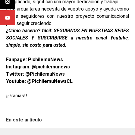
cumpliendo, significan una mayor dedicación y trabajo.
Esta ardua tarea necesita de vuestro apoyo y ayuda como
fieles seguidores con nuestro proyecto comunicacional
para seguir creciendo.
¿Cómo hacerlo? fácil: SEGUIRNOS EN NUESTRAS REDES
SOCIALES Y SUSCRIBIRSE a nuestro canal Youtube,
simple, sin costo para usted.
Fanpage: PichilemuNews
Instagram: @
pichilemunews
Twitter: @PichilemuNews
Youtube: @PichilemuNewsCL
¡¡Gracias!!
En este artículo