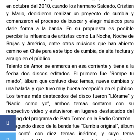
en octubre del 2010, cuando los hermano Salcedo, Cristian
y Mario, decidieron realizar un proyecto de cumbia y
comenzaron el proceso de buscar y elegir músicos para
darle forma a la banda. En su propuesta es posible
percibir la influencia de artistas como La Noche, Noche de
Brujas y Américo, entre otros músicos que han abierto
camino en Chile para este tipo de cumbia, de alta factura y
arraigo en el público.
Talento de Amor se enmarca en esa corriente y tiene a la
fecha dos discos editados. El primero fue “Rompe tu
miedo”, álbum que contuvo diez temas, nueve cumbias y
una balada, y que tuvo muy buena recepción en el público.
Los temas más destacados del disco fueron “Llórame” y
“Nadie como yo”, ambos temas contaron con su
respectivo video y estuvieron en lugares destacados del
ranking del programa de Pato Torres en la Radio Corazón.
El segundo disco de la banda fue “Cumbia original”, álbum
que contó con diez temas inéditos, y cuyo tema