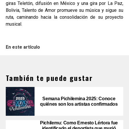
giras Teletón, difusión en México y una gira por La Paz,
Bolivia, Talento de Amor promueve su música y sigue su
ruta, caminando hacia la consolidación de su proyecto
musical.
En este artículo
También te puede gustar
Semana Pichilemina 2025: Conoce
quiénes son los artistas confirmados
Pichilemu: Como Ernesto Lértora fue
identificado el deportista que murió