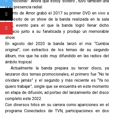
promocional- “Ahora que estoy soltero”, tuvo también una
gran presencia radial.
Talento de Amor grabó el 2017 su primer DVD en vivo a
propósito de un show de la banda realizada en la sala
SCD, evento para el que la banda logró llenar dicho
espacio junto a su fanaticada y produjo un memorable
show.
En agosto del 2020 la banda lanzó el mix “Cumbia
original”, con extractos de los temas de su segundo
álbum, mix que ha sido muy difundido en las radios del
ámbito tropical.
Actualmente la banda prepara su tercer disco, ya
lanzaron dos temas promocionales, el primero fue “No te
olvidare jamás” y el segundo y más reciente es “Ya no
quiero trabajar”, single que se encuentra en este momento
en etapa de difusión, ad portas del lanzamiento del disco
completo este 2022.
Con diversos hitos en su carrera como apariciones en el
programa Conectados de TVN, participaciones en dos