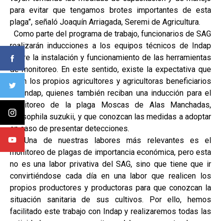
para evitar que tengamos brotes importantes de esta
plaga”, señaló Joaquín Arriagada, Seremi de Agricultura.
Como parte del programa de trabajo, funcionarios de SAG
realizarán inducciones a los equipos técnicos de Indap
sobre la instalación y funcionamiento de las herramientas
de monitoreo. En este sentido, existe la expectativa que
sean los propios agricultores y agricultoras beneficiarios
de Indap, quienes también reciban una inducción para el
monitoreo de la plaga Moscas de Alas Manchadas,
Drosophila suzukii, y que conozcan las medidas a adoptar
en caso de presentar detecciones.
“Una de nuestras labores más relevantes es el
monitoreo de plagas de importancia económica, pero esta
no es una labor privativa del SAG, sino que tiene que ir
convirtiéndose cada día en una labor que realicen los
propios productores y productoras para que conozcan la
situación sanitaria de sus cultivos. Por ello, hemos
facilitado este trabajo con Indap y realizaremos todas las