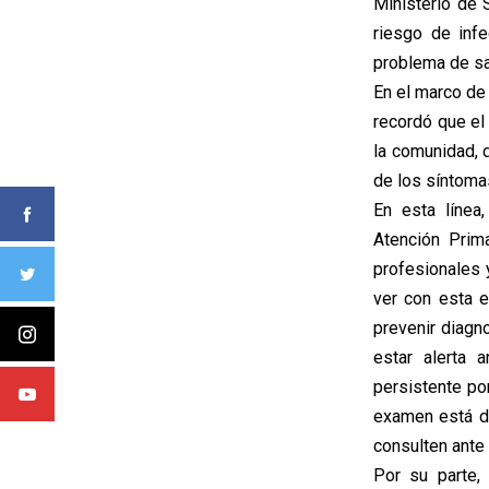
Ministerio de 
riesgo de inf
problema de sa
En el marco de 
recordó que el
la comunidad, d
de los síntoma
En esta línea
Atención Prim
profesionales 
ver con esta e
prevenir diagn
estar alerta 
persistente po
examen está di
consulten ante 
Por su parte,