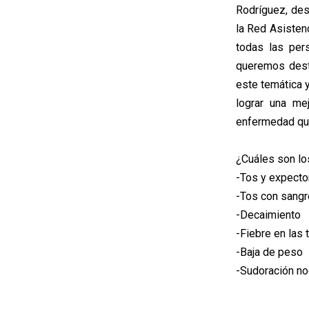
Rodríguez, des
la Red Asisten
todas las per
queremos dest
este temática 
lograr una mej
enfermedad que
¿Cuáles son lo
-Tos y expect
-Tos con sangr
-Decaimiento
-Fiebre en las 
-Baja de peso
-Sudoración no