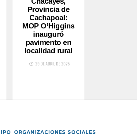
Chacayes,
Provincia de
Cachapoal:
MOP O’Higgins
inauguró
pavimento en
localidad rural
29 DE ABRIL DE 2025
UIPO
ORGANIZACIONES SOCIALES