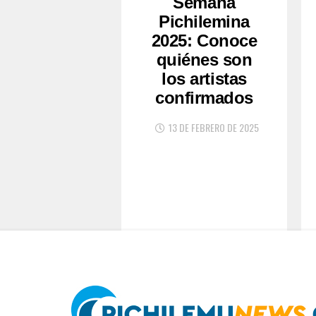
Semana
Pichilemina
2025: Conoce
quiénes son
los artistas
confirmados
13 DE FEBRERO DE 2025