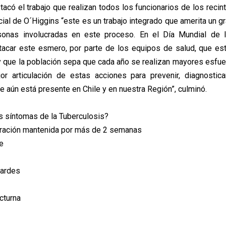
tacó el trabajo que realizan todos los funcionarios de los recin
cial de O´Higgins “este es un trabajo integrado que amerita un g
sonas involucradas en este proceso. En el Día Mundial de l
acar este esmero, por parte de los equipos de salud, que es
y que la población sepa que cada año se realizan mayores esfu
or articulación de estas acciones para prevenir, diagnostica
 aún está presente en Chile y en nuestra Región”, culminó.
s síntomas de la Tuberculosis?
oración mantenida por más de 2 semanas
e
tardes
cturna