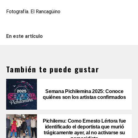
Fotografía. El Rancagüino
En este artículo
También te puede gustar
Semana Pichilemina 2025: Conoce
quiénes son los artistas confirmados
Pichilemu: Como Ernesto Lértora fue
identificado el deportista que murió
trágicamente ayer, al no activarse su