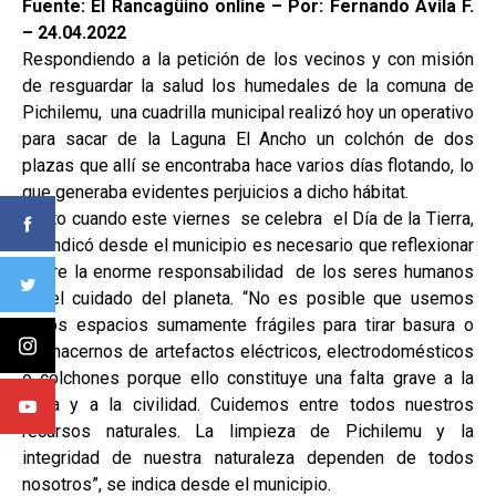
Fuente: El Rancagüino online – Por: Fernando Ávila F.
– 24.04.2022
Respondiendo a la petición de los vecinos y con misión
de resguardar la salud los humedales de la comuna de
Pichilemu, una cuadrilla municipal realizó hoy un operativo
para sacar de la Laguna El Ancho un colchón de dos
plazas que allí se encontraba hace varios días flotando, lo
que generaba evidentes perjuicios a dicho hábitat.
Justo cuando este viernes se celebra el Día de la Tierra,
se indicó desde el municipio es necesario que reflexionar
sobre la enorme responsabilidad de los seres humanos
en el cuidado del planeta. “No es posible que usemos
estos espacios sumamente frágiles para tirar basura o
deshacernos de artefactos eléctricos, electrodomésticos
o colchones porque ello constituye una falta grave a la
ética y a la civilidad. Cuidemos entre todos nuestros
recursos naturales. La limpieza de Pichilemu y la
integridad de nuestra naturaleza dependen de todos
nosotros”, se indica desde el municipio.