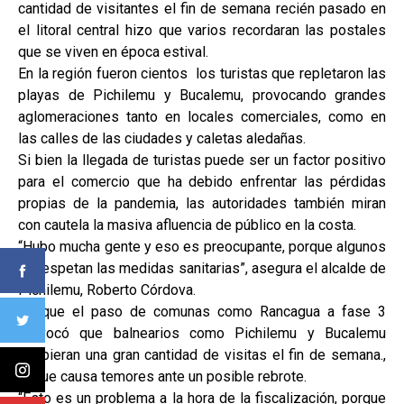
cantidad de visitantes el fin de semana recién pasado en
el litoral central hizo que varios recordaran las postales
que se viven en época estival.
En la región fueron cientos los turistas que repletaron las
playas de Pichilemu y Bucalemu, provocando grandes
aglomeraciones tanto en locales comerciales, como en
las calles de las ciudades y caletas aledañas.
Si bien la llegada de turistas puede ser un factor positivo
para el comercio que ha debido enfrentar las pérdidas
propias de la pandemia, las autoridades también miran
con cautela la masiva afluencia de público en la costa.
“Hubo mucha gente y eso es preocupante, porque algunos
no respetan las medidas sanitarias”, asegura el alcalde de
Pichilemu, Roberto Córdova.
Es que el paso de comunas como Rancagua a fase 3
provocó que balnearios como Pichilemu y Bucalemu
recibieran una gran cantidad de visitas el fin de semana.,
lo que causa temores ante un posible rebrote.
“Esto es un problema a la hora de la fiscalización, porque