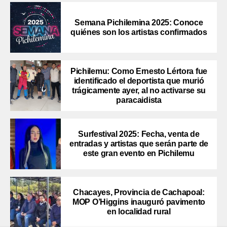
Semana Pichilemina 2025: Conoce
quiénes son los artistas confirmados
Pichilemu: Como Ernesto Lértora fue
identificado el deportista que murió
trágicamente ayer, al no activarse su
paracaidista
Surfestival 2025: Fecha, venta de
entradas y artistas que serán parte de
este gran evento en Pichilemu
Chacayes, Provincia de Cachapoal:
MOP O’Higgins inauguró pavimento
en localidad rural