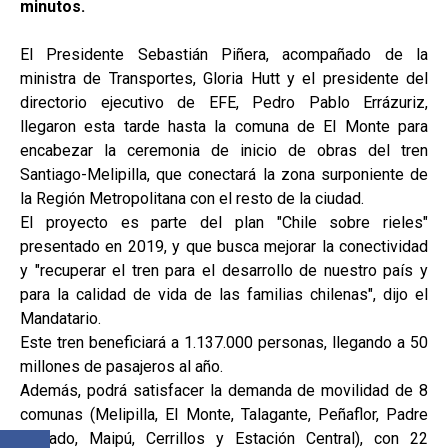
minutos.
El Presidente Sebastián Piñera, acompañado de la
ministra de Transportes, Gloria Hutt y el presidente del
directorio ejecutivo de EFE, Pedro Pablo Errázuriz,
llegaron esta tarde hasta la comuna de El Monte para
encabezar la ceremonia de inicio de obras del tren
Santiago-Melipilla, que conectará la zona surponiente de
la Región Metropolitana con el resto de la ciudad.
El proyecto es parte del plan "Chile sobre rieles"
presentado en 2019, y que busca mejorar la conectividad
y "recuperar el tren para el desarrollo de nuestro país y
para la calidad de vida de las familias chilenas", dijo el
Mandatario.
Este tren beneficiará a 1.137.000 personas, llegando a 50
millones de pasajeros al año.
Además, podrá satisfacer la demanda de movilidad de 8
comunas (Melipilla, El Monte, Talagante, Peñaflor, Padre
Hurtado, Maipú, Cerrillos y Estación Central), con 22