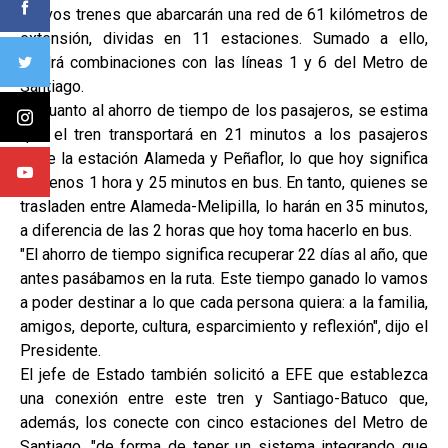
nuevos trenes que abarcarán una red de 61 kilómetros de
extensión, dividas en 11 estaciones. Sumado a ello,
tendrá combinaciones con las líneas 1 y 6 del Metro de
Santiago.
En cuanto al ahorro de tiempo de los pasajeros, se estima
que el tren transportará en 21 minutos a los pasajeros
entre la estación Alameda y Peñaflor, lo que hoy significa
al menos 1 hora y 25 minutos en bus. En tanto, quienes se
trasladen entre Alameda-Melipilla, lo harán en 35 minutos,
a diferencia de las 2 horas que hoy toma hacerlo en bus.
"El ahorro de tiempo significa recuperar 22 días al año, que
antes pasábamos en la ruta. Este tiempo ganado lo vamos
a poder destinar a lo que cada persona quiera: a la familia,
amigos, deporte, cultura, esparcimiento y reflexión", dijo el
Presidente.
El jefe de Estado también solicitó a EFE que establezca
una conexión entre este tren y Santiago-Batuco que,
además, los conecte con cinco estaciones del Metro de
Santiago, "de forma de tener un sistema integrando que