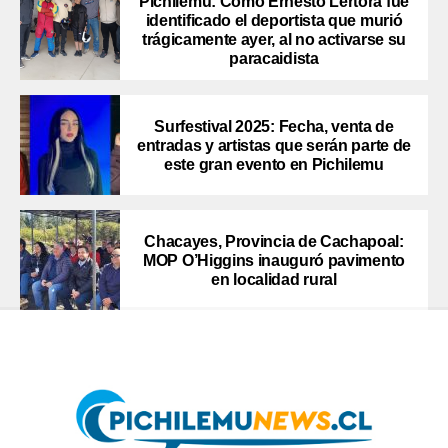
Pichilemu: Como Ernesto Lértora fue
identificado el deportista que murió
trágicamente ayer, al no activarse su
paracaidista
Surfestival 2025: Fecha, venta de
entradas y artistas que serán parte de
este gran evento en Pichilemu
Chacayes, Provincia de Cachapoal:
MOP O’Higgins inauguró pavimento
en localidad rural