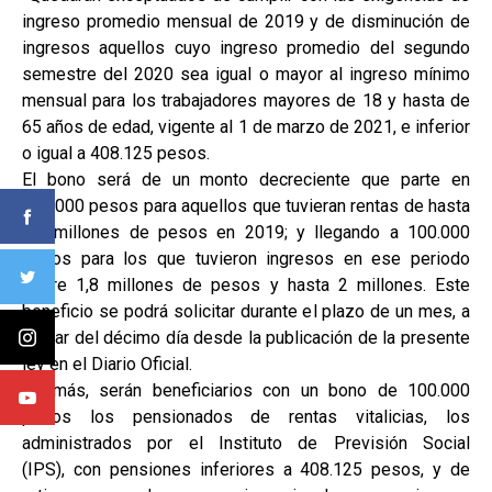
ingreso promedio mensual de 2019 y de disminución de
ingresos aquellos cuyo ingreso promedio del segundo
semestre del 2020 sea igual o mayor al ingreso mínimo
mensual para los trabajadores mayores de 18 y hasta de
65 años de edad, vigente al 1 de marzo de 2021, e inferior
o igual a 408.125 pesos.
El bono será de un monto decreciente que parte en
500.000 pesos para aquellos que tuvieran rentas de hasta
1,5 millones de pesos en 2019; y llegando a 100.000
pesos para los que tuvieron ingresos en ese periodo
sobre 1,8 millones de pesos y hasta 2 millones. Este
beneficio se podrá solicitar durante el plazo de un mes, a
contar del décimo día desde la publicación de la presente
ley en el Diario Oficial.
Además, serán beneficiarios con un bono de 100.000
pesos los pensionados de rentas vitalicias, los
administrados por el Instituto de Previsión Social
(IPS), con pensiones inferiores a 408.125 pesos, y de