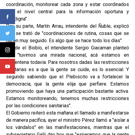
coordinación, monitorear cada zona y estar coordinados
con el nivel central para la información oportuna y
fidedigna".
Por su parte, Martín Arrau, intendente del Ñuble, explicó
que se trató de "coordinaciones de rutina, cosas que se
hacen muy seguido. Es algo que se hace todo los días".
Desde el Biobío, el intendente Sergio Giacaman planteó
que "tuvimos una mirada nacional, acá estamos en
cuarentena todavía. Para nosotros dadas las restricciones
sanitarias es a que la gente se cuide, es lo esencial. Y
segundo sabiendo que el Plebiscito va a fortalecer la
democracia, que la gente elija que perfiere. Estamos
promoviendo que haya una participación bastante activa.
Estamos monitoreando, tenemos muchas restricciones
por las condiciones sanitarias".
El Gobierno reiteró esta mañana el llamado a manifestarse
de manera pacífica, ayer el ministro Pérez llamó a "aislar a
los vándalos" en las manifestaciones, mientras que el
subsecretario Galli dijo hoy que "esperamos que la gente