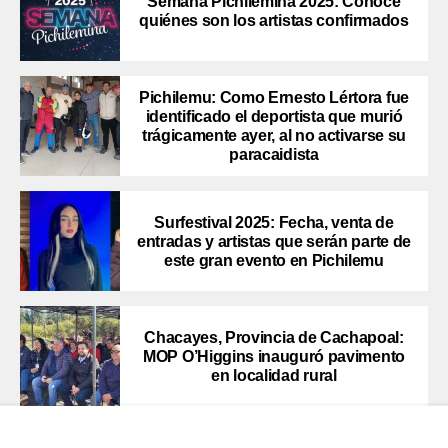
Semana Pichilemina 2025: Conoce
quiénes son los artistas confirmados
Pichilemu: Como Ernesto Lértora fue
identificado el deportista que murió
trágicamente ayer, al no activarse su
paracaidista
Surfestival 2025: Fecha, venta de
entradas y artistas que serán parte de
este gran evento en Pichilemu
Chacayes, Provincia de Cachapoal:
MOP O’Higgins inauguró pavimento
en localidad rural