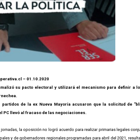
perativa.cl – 01.10.2020
malizó su pacto electoral y utilizará el mecanismo para definir a l
arnechea.
, partidos de la ex Nueva Mayoría acusaron que la solicitud de "bl
el PC llevó al fracaso de las negociaciones.
jornadas, la oposición no logró acuerdo para realizar primarias legales conj
pales y de gobernadores regionales programadas para abril del 2021, result