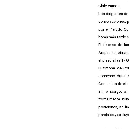
Chile Vamos.
Los dirigentes de
conversaciones, p
por el Partido Co
horas más tarde c
El fracaso de la
Amplio se retiraro
el plazo a las 17:0
El timonel de Co
consenso durante 
Comunista de efect
Sin embargo, el 
formalmente bli
posiciones, se fu
parciales y excluy