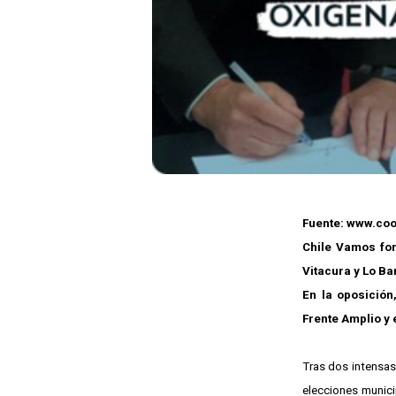
Fuente: www.coo
Chile Vamos for
Vitacura y Lo B
En la oposición
Frente Amplio y 
Tras dos intensas 
elecciones munici