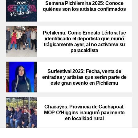
Semana Pichilemina 2025: Conoce
quiénes son los artistas confirmados
Pichilemu: Como Ernesto Lértora fue
identificado el deportista que murió
trágicamente ayer, al no activarse su
paracaidista
Surfestival 2025: Fecha, venta de
entradas y artistas que serán parte de
este gran evento en Pichilemu
Chacayes, Provincia de Cachapoal:
MOP O’Higgins inauguró pavimento
en localidad rural