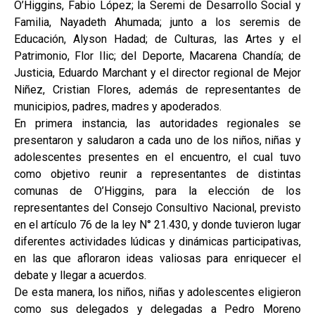
O’Higgins, Fabio López; la Seremi de Desarrollo Social y
Familia, Nayadeth Ahumada; junto a los seremis de
Educación, Alyson Hadad; de Culturas, las Artes y el
Patrimonio, Flor Ilic; del Deporte, Macarena Chandía; de
Justicia, Eduardo Marchant y el director regional de Mejor
Niñez, Cristian Flores, además de representantes de
municipios, padres, madres y apoderados.
En primera instancia, las autoridades regionales se
presentaron y saludaron a cada uno de los niños, niñas y
adolescentes presentes en el encuentro, el cual tuvo
como objetivo reunir a representantes de distintas
comunas de O’Higgins, para la elección de los
representantes del Consejo Consultivo Nacional, previsto
en el artículo 76 de la ley N° 21.430, y donde tuvieron lugar
diferentes actividades lúdicas y dinámicas participativas,
en las que afloraron ideas valiosas para enriquecer el
debate y llegar a acuerdos.
De esta manera, los niños, niñas y adolescentes eligieron
como sus delegados y delegadas a Pedro Moreno