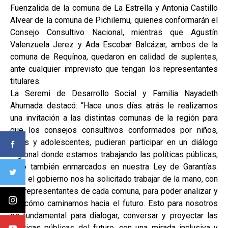
Fuenzalida de la comuna de La Estrella y Antonia Castillo
Alvear de la comuna de Pichilemu, quienes conformarán el
Consejo Consultivo Nacional, mientras que Agustín
Valenzuela Jerez y Ada Escobar Balcázar, ambos de la
comuna de Requínoa, quedaron en calidad de suplentes,
ante cualquier imprevisto que tengan los representantes
titulares.
La Seremi de Desarrollo Social y Familia Nayadeth
Ahumada destacó: “Hace unos días atrás le realizamos
una invitación a las distintas comunas de la región para
que los consejos consultivos conformados por niños,
niñas y adolescentes, pudieran participar en un diálogo
regional donde estamos trabajando las políticas públicas,
pero también enmarcados en nuestra Ley de Garantías.
Hoy, el gobierno nos ha solicitado trabajar de la mano, con
los representantes de cada comuna, para poder analizar y
ver cómo caminamos hacia el futuro. Esto para nosotros
es fundamental para dialogar, conversar y proyectar las
políticas públicas del futuro, con una mirada inclusiva y