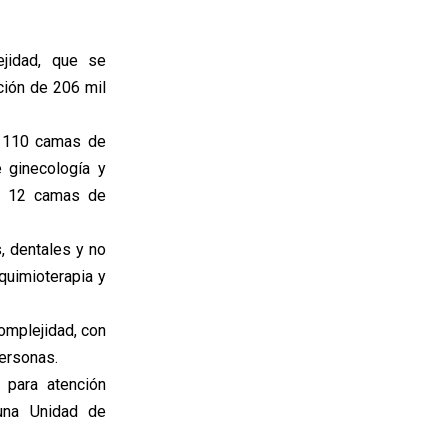
ejidad, que se
ción de 206 mil
n 110 camas de
 ginecología y
l, 12 camas de
, dentales y no
quimioterapia y
omplejidad, con
personas.
 para atención
una Unidad de