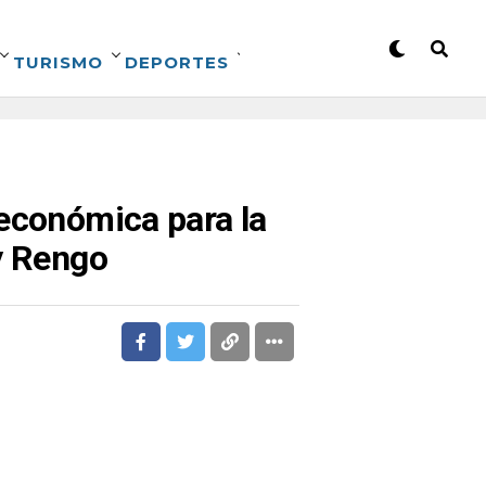
TURISMO
DEPORTES
 económica para la
y Rengo