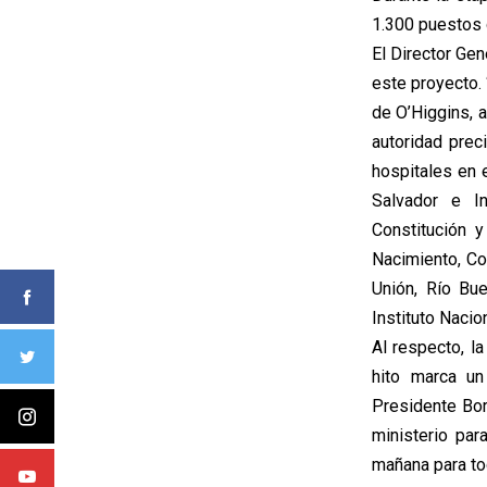
1.300 puestos 
El Director Ge
este proyecto. 
de O’Higgins, 
autoridad pre
hospitales en 
Salvador e In
Constitución y
Nacimiento, Co
Unión, Río Bu
Instituto Nacio
Al respecto, l
hito marca un
Presidente Bor
ministerio par
mañana para to