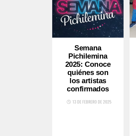
Semana
Pichilemina
2025: Conoce
quiénes son
los artistas
confirmados
13 DE FEBRERO DE 2025