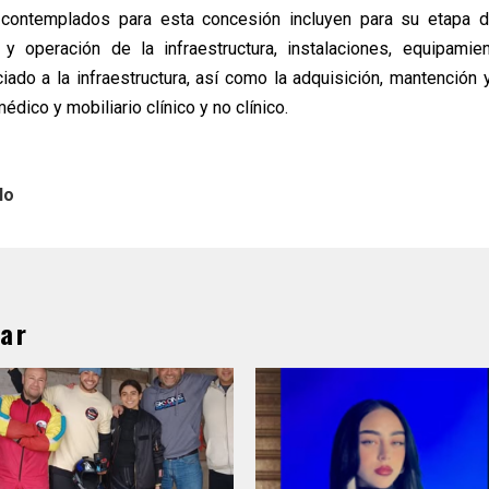
 contemplados para esta concesión incluyen para su etapa d
y operación de la infraestructura, instalaciones, equipamien
ciado a la infraestructura, así como la adquisición, mantención 
dico y mobiliario clínico y no clínico.
lo
ar