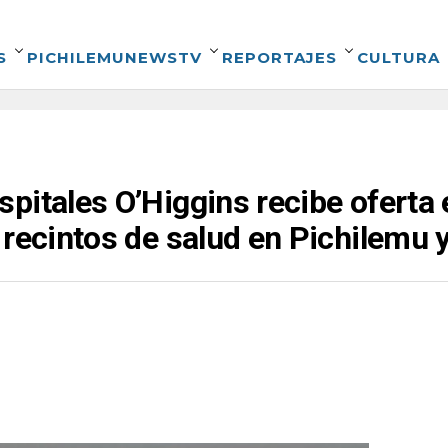
S
PICHILEMUNEWSTV
REPORTAJES
CULTURA
pitales O’Higgins recibe oferta
 recintos de salud en Pichilemu 