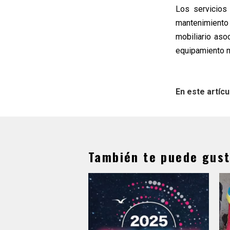
Los servicios
mantenimiento 
mobiliario aso
equipamiento mé
En este artícu
También te puede gust