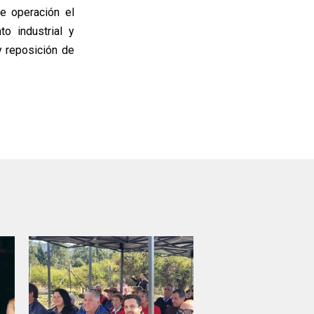
e operación el
to industrial y
y reposición de