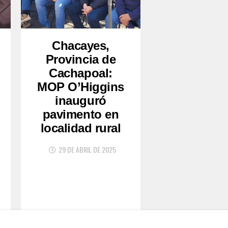
Chacayes,
Provincia de
Cachapoal:
MOP O’Higgins
inauguró
pavimento en
localidad rural
29 DE ABRIL DE 2025