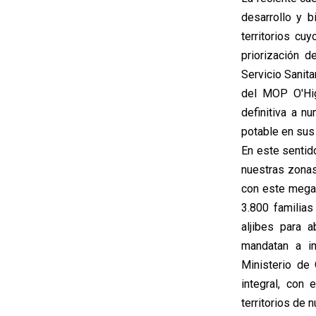
desarrollo y 
territorios cu
priorización 
Servicio Sanit
del MOP O'Hig
definitiva a 
potable en sus
En este sentid
nuestras zonas
con este mega 
3.800 familia
aljibes para 
mandatan a im
Ministerio de
integral, con 
territorios de 