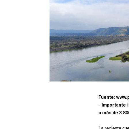
Fuente: www.p
- Importante 
a más de 3.80
La reciente cu