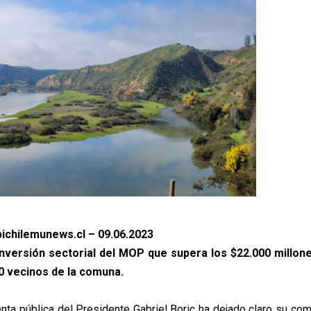
ichilemunews.cl – 09.06.2023
inversión sectorial del MOP que supera los $22.000 millone
0 vecinos de la comuna.
enta pública del Presidente Gabriel Boric ha dejado claro su co