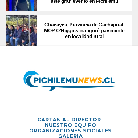
este gran evento en Pichilemu
Chacayes, Provincia de Cachapoal:
MOP O’Higgins inauguró pavimento
en localidad rural
CARTAS AL DIRECTOR
NUESTRO EQUIPO
ORGANIZACIONES SOCIALES
GALERIA