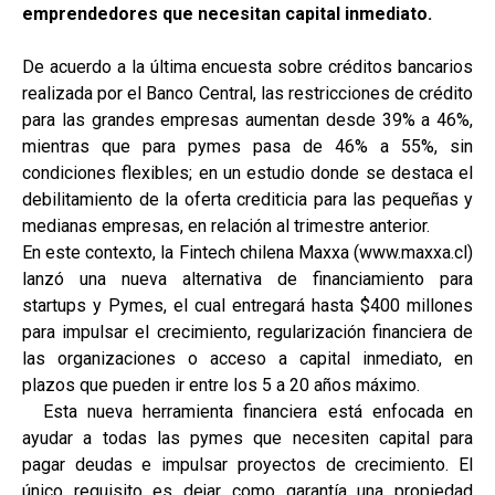
emprendedores que necesitan capital inmediato.
De acuerdo a la última encuesta sobre créditos bancarios
realizada por el Banco Central, las restricciones de crédito
para las grandes empresas aumentan desde 39% a 46%,
mientras que para pymes pasa de 46% a 55%, sin
condiciones flexibles; en un estudio donde se destaca el
debilitamiento de la oferta crediticia para las pequeñas y
medianas empresas, en relación al trimestre anterior.
En este contexto, la Fintech chilena Maxxa (www.maxxa.cl)
lanzó una nueva alternativa de financiamiento para
startups y Pymes, el cual entregará hasta $400 millones
para impulsar el crecimiento, regularización financiera de
las organizaciones o acceso a capital inmediato, en
plazos que pueden ir entre los 5 a 20 años máximo.
Esta nueva herramienta financiera está enfocada en
ayudar a todas las pymes que necesiten capital para
pagar deudas e impulsar proyectos de crecimiento. El
único requisito es dejar como garantía una propiedad